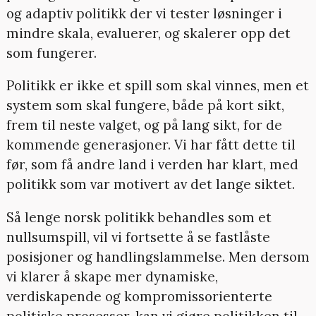
og adaptiv politikk der vi tester løsninger i
mindre skala, evaluerer, og skalerer opp det
som fungerer.
Politikk er ikke et spill som skal vinnes, men et
system som skal fungere, både på kort sikt,
frem til neste valget, og på lang sikt, for de
kommende generasjoner. Vi har fått dette til
før, som få andre land i verden har klart, med
politikk som var motivert av det lange siktet.
Så lenge norsk politikk behandles som et
nullsumspill, vil vi fortsette å se fastlåste
posisjoner og handlingslammelse. Men dersom
vi klarer å skape mer dynamiske,
verdiskapende og kompromissorienterte
politiske prosesser, kan vi gjøre politikken til