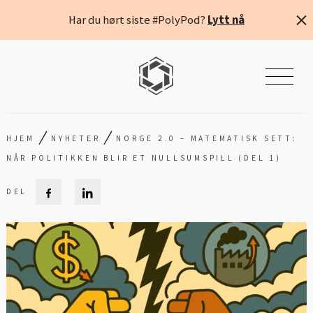
Har du hørt siste #PolyPod?
Lytt nå
/
/
HJEM
NYHETER
NORGE 2.0 – MATEMATISK SETT:
NÅR POLITIKKEN BLIR ET NULLSUMSPILL (DEL 1)