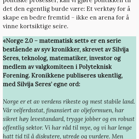
det den egentlig burde være: Et verktøy for å
skape en bedre fremtid – ikke en arena for å
vinne kortsiktige seire.
«Norge 2.0 – matematisk sett» er en serie
bestående av syv kronikker, skrevet av Silvija
Seres, teknolog, matematiker, investor og
medlem av valgkomiteen i Polyteknisk
Forening. Kronikkene publiseres ukentlig,
med Silvija Seres’ egne ord:
Norge er et av verdens rikeste og mest stabile land.
Vår velferdsstat, finansiert av oljeformuen, har
sikret høy levestandard, trygge jobber og en robust
offentlig sektor. Vi har råd til mye, og vi har lenge
hatt tid til å diskutere, utrede og vurdere. Men