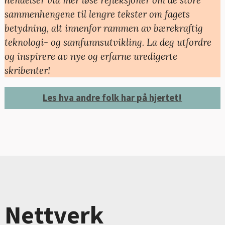
sammenhengene til lengre tekster om fagets
betydning, alt innenfor rammen av bærekraftig
teknologi- og samfunnsutvikling. La deg utfordre
og inspirere av nye og erfarne uredigerte
skribenter!
Les hva andre folk har på hjertet!
Nettverk