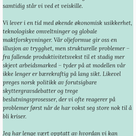
samtidig står vi ved et veiskille.
Vi lever i en tid med økende økonomisk usikkerhet,
teknologiske omveltninger og globale
maktforskyvninger. Vår oljeformue gir oss en
illusjon av trygghet, men strukturelle problemer –
fra fallende produktivitetsvekst til et stadig mer
skjevt arbeidsmarked – tyder på at modellen vår
ikke lenger er bærekraftig på lang sikt. Likevel
preges norsk politikk av forutsigbare
skyttergravsdebatter og trege
beslutningsprosesser, der vi ofte reagerer på
problemer først når de har vokst seg store nok til å
bli kriser.
Jeg har lenge vært opptatt av hvordan vi kan