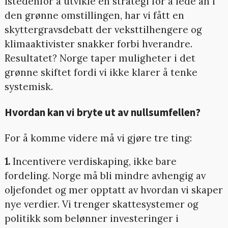
Istedenfor å utvikle en strategi for å lede an i
den grønne omstillingen, har vi fått en
skyttergravsdebatt der veksttilhengere og
klimaaktivister snakker forbi hverandre.
Resultatet? Norge taper muligheter i det
grønne skiftet fordi vi ikke klarer å tenke
systemisk.
Hvordan kan vi bryte ut av nullsumfellen?
For å komme videre må vi gjøre tre ting:
1.
Incentivere verdiskaping, ikke bare
fordeling. Norge må bli mindre avhengig av
oljefondet og mer opptatt av hvordan vi skaper
nye verdier. Vi trenger skattesystemer og
politikk som belønner investeringer i