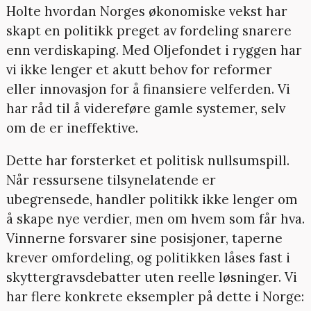
Holte hvordan Norges økonomiske vekst har
skapt en politikk preget av fordeling snarere
enn verdiskaping. Med Oljefondet i ryggen har
vi ikke lenger et akutt behov for reformer
eller innovasjon for å finansiere velferden. Vi
har råd til å videreføre gamle systemer, selv
om de er ineffektive.
Dette har forsterket et politisk nullsumspill.
Når ressursene tilsynelatende er
ubegrensede, handler politikk ikke lenger om
å skape nye verdier, men om hvem som får hva.
Vinnerne forsvarer sine posisjoner, taperne
krever omfordeling, og politikken låses fast i
skyttergravsdebatter uten reelle løsninger. Vi
har flere konkrete eksempler på dette i Norge: