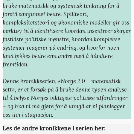
bruke matematikk og systemisk tenkning for å
forstå samfunnet bedre. Spillteori,
kompleksitetsteori og økonomiske modeller gir oss
verktøy til å identifisere hvordan insentiver skaper
fastlåste politiske mønstre, hvordan komplekse
systemer reagerer på endring, og hvorfor noen
land lykkes bedre enn andre med å håndtere
fremtiden.
Denne kronikkserien, «Norge 2.0 – matematisk
sett», er et forsøk på å bruke denne typen analyse
til å belyse Norges viktigste politiske utfordringer
– og hva vi må gjøre for å unngå at vi planlegger
oss inn i stagnasjon.
Les de andre kronikkene i serien her: