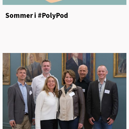
Sommer i #PolyPod