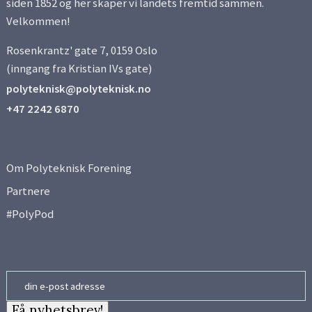
siden 1852 og her skaper vi landets fremtid sammen.
Velkommen!
Rosenkrantz' gate 7, 0159 Oslo
(inngang fra Kristian IVs gate)
polyteknisk@polyteknisk.no
+47 2242 6870
Om Polyteknisk Forening
Partnere
#PolyPod
Email
Få nyhetsbrev!