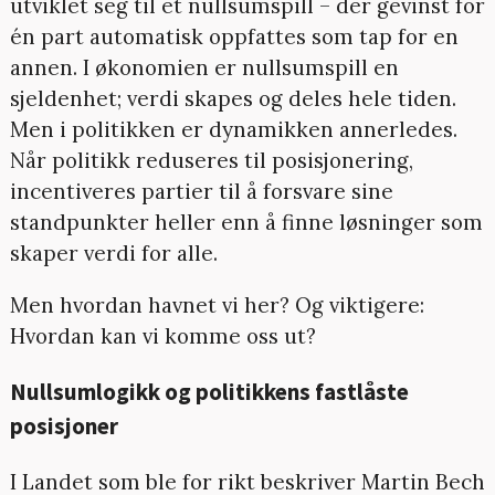
utviklet seg til et nullsumspill – der gevinst for
én part automatisk oppfattes som tap for en
annen. I økonomien er nullsumspill en
sjeldenhet; verdi skapes og deles hele tiden.
Men i politikken er dynamikken annerledes.
Når politikk reduseres til posisjonering,
incentiveres partier til å forsvare sine
standpunkter heller enn å finne løsninger som
skaper verdi for alle.
Men hvordan havnet vi her? Og viktigere:
Hvordan kan vi komme oss ut?
Nullsumlogikk og politikkens fastlåste
posisjoner
I Landet som ble for rikt beskriver Martin Bech