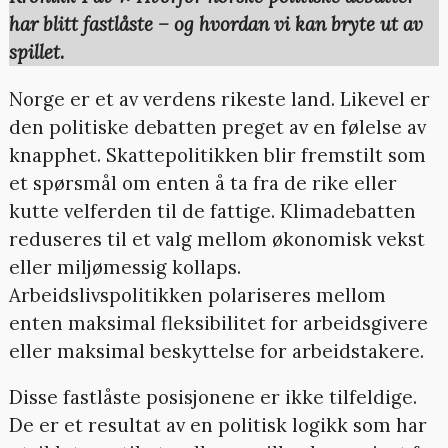
har blitt fastlåste – og hvordan vi kan bryte ut av
spillet
.
Norge er et av verdens rikeste land. Likevel er
den politiske debatten preget av en følelse av
knapphet. Skattepolitikken blir fremstilt som
et spørsmål om enten å ta fra de rike eller
kutte velferden til de fattige. Klimadebatten
reduseres til et valg mellom økonomisk vekst
eller miljømessig kollaps.
Arbeidslivspolitikken polariseres mellom
enten maksimal fleksibilitet for arbeidsgivere
eller maksimal beskyttelse for arbeidstakere.
Disse fastlåste posisjonene er ikke tilfeldige.
De er et resultat av en politisk logikk som har