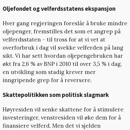
Oljefondet og velferdsstatens ekspansjon
Hver gang regjeringen foreslår å bruke mindre
oljepenger, fremstilles det som et angrep på
velferdsstaten – til tross for at vi vet at
overforbruk i dag vil svekke velferden på lang
sikt. Vi har sett hvordan oljepengebruken har
økt fra 2,6 % av BNP i 2010 til over 3,5 % i dag,
en utvikling som stadig krever mer
inngripende grep for å reversere.
Skattepolitikken som politisk slagmark
Høyresiden vil senke skattene for å stimulere
investeringer, venstresiden vil øke dem for å
finansiere velferd. Men det vi sjelden