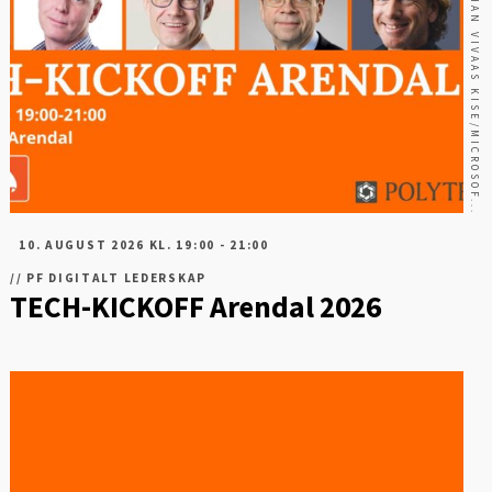
FOTO: THOMAS BRUN, JONATHAN VIVAAS KISE/MICROSOF...
10. AUGUST 2026 KL. 19:00 - 21:00
//
PF DIGITALT LEDERSKAP
TECH-KICKOFF Arendal 2026