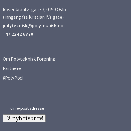
Rosenkrantz' gate 7, 0159 Oslo
(inngang fra Kristian IVs gate)
polyteknisk@polyteknisk.no
+47 2242 6870
Om Polyteknisk Forening
Partnere
#PolyPod
Email
Få nyhetsbrev!