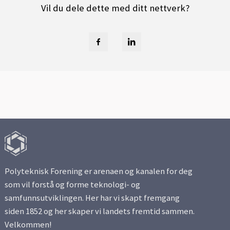
Vil du dele dette med ditt nettverk?
Polyteknisk Forening er arenaen og kanalen for deg
som vil forstå og forme teknologi- og
samfunnsutviklingen. Her har vi skapt fremgang
siden 1852 og her skaper vi landets fremtid sammen.
Velkommen!