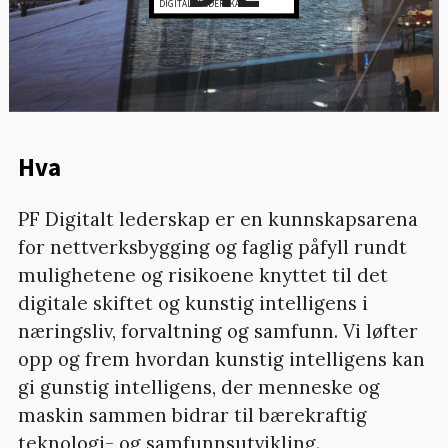
DIGITALT LEDERSKAP
Hva
PF Digitalt lederskap er en kunnskapsarena
for nettverksbygging og faglig påfyll rundt
mulighetene og risikoene knyttet til det
digitale skiftet og kunstig intelligens i
næringsliv, forvaltning og samfunn. Vi løfter
opp og frem hvordan kunstig intelligens kan
gi gunstig intelligens, der menneske og
maskin sammen bidrar til bærekraftig
teknologi- og samfunnsutvikling.