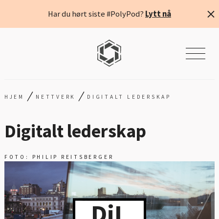
Har du hørt siste #PolyPod?
Lytt nå
/
/
HJEM
NETTVERK
DIGITALT LEDERSKAP
Digitalt lederskap
FOTO: PHILIP REITSBERGER
DiL