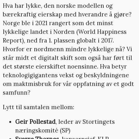
Hva har lykke, den norske modellen og
bærekraftig eierskap med hverandre å gjøre?
Norge ble i 2021 rangert som det minst
lykkelige landet i Norden (World Happiness
Report), ned fra 1. plassen globalt i 2017.
Hvorfor er nordmenn mindre lykkelige nå? Vi
står midt et digitalt skift som også har ført til
det største eierskiftet noensinne. Hva betyr
teknologigigantens vekst og beskyldningene
om maktmisbruk for vår oppfatning av et godt
samfunn?
Lytt til samtalen mellom:
Geir Pollestad
, leder av Stortingets
næringskomité (SP)
Sverre Thornes
, konsernsjef, KLP