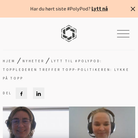
Har du hørt siste #PolyPod?
Lytt nå
/
/
HJEM
NYHETER
LYTT TIL #POLYPOD:
TOPPLEDEREN TREFFER TOPP-POLITIKEREN: LYKKE
PÅ TOPP