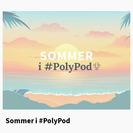
Sommer i #PolyPod