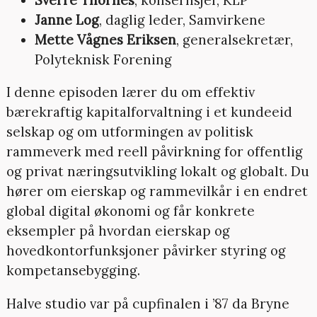
Janne Log
, daglig leder, Samvirkene
Mette Vågnes Eriksen
, generalsekretær,
Polyteknisk Forening
I denne episoden lærer du om effektiv
bærekraftig kapitalforvaltning i et kundeeid
selskap og om utformingen av politisk
rammeverk med reell påvirkning for offentlig
og privat næringsutvikling lokalt og globalt. Du
hører om eierskap og rammevilkår i en endret
global digital økonomi og får konkrete
eksempler på hvordan eierskap og
hovedkontorfunksjoner påvirker styring og
kompetansebygging.
Halve studio var på cupfinalen i ’87 da Bryne