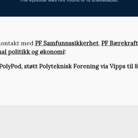
 kontakt med
PF Samfunnssikkerhet
,
PF Bærekraft
nal politikk og økonomi
!
olyPod, støtt Polyteknisk Forening via Vipps til 8