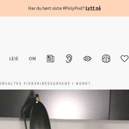
Har du hørt siste #PolyPod?
Lytt nå
LEIE
OM
ORVALTES FISKERIRESSURSENE I NORD?