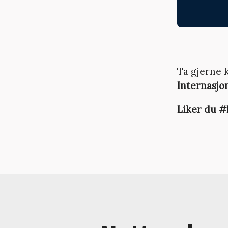
Ta gjerne
Internasjo
Liker du #P