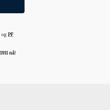
og
PF
1911 nå!