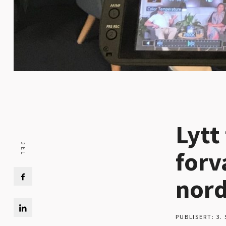
Lytt
forv
nor
PUBLISERT: 3.