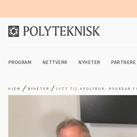
PROGRAM
NETTVERK
NYHETER
PARTNERE
/
/
HJEM
NYHETER
LYTT TIL #POLYBOK: HVORDAN F