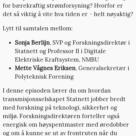
for bærekraftig strømforsyning? Hvorfor er
det så viktig å vite hva tiden er – helt nøyaktig?
Lytt til samtalen mellom:
Sonja Berlijn
, SVP og Forskningsdirektør i
Statnett og Professor II i Digitale
Elektriske Kraftsystem, NMBU
Mette Vågnes Eriksen
, Generalsekretær i
Polyteknisk Forening
I denne episoden lærer du om hvordan
transmisjonsselskapet Statnett jobber bredt
med forskning på teknologi, sikkerhet og
miljø. Forskningsdirektøren forteller også
energisk om høyspentmaster med øredobber
og om å kunne se ut av frontruten når du