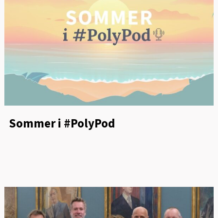
Sommer i #PolyPod