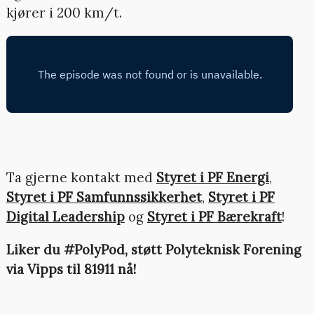
kjører i 200 km/t.
Ta gjerne kontakt med
Styret i PF Energi
,
Styret i PF Samfunnssikkerhet
,
Styret i PF
Digital Leadership
og
Styret i PF Bærekraft
!
Liker du #PolyPod, støtt Polyteknisk Forening
via Vipps til 81911 nå!