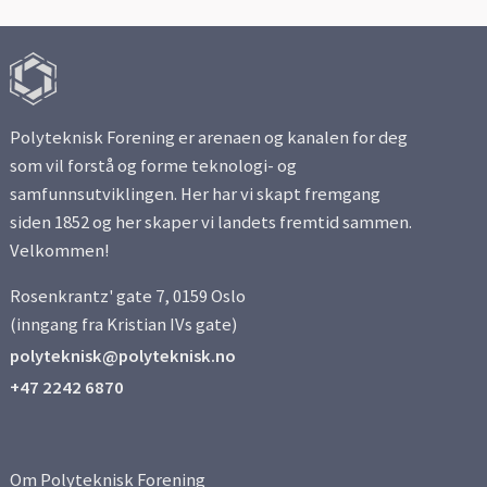
Polyteknisk Forening er arenaen og kanalen for deg
som vil forstå og forme teknologi- og
samfunnsutviklingen. Her har vi skapt fremgang
siden 1852 og her skaper vi landets fremtid sammen.
Velkommen!
Rosenkrantz' gate 7, 0159 Oslo
(inngang fra Kristian IVs gate)
polyteknisk@polyteknisk.no
+47 2242 6870
Om Polyteknisk Forening