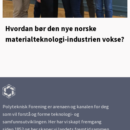
Hvordan bør den nye norske
materialteknologi-industrien vokse?
Polyteknisk Forening er arenaen og kanalen for deg
som vil forstå og forme teknologi- og
samfunnsutviklingen. Her har vi skapt fremgang
siden 1852 og her skaper vi landets fremtid sammen.