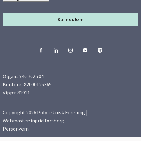
Bli medlem
Org.nr.: 940 702 704
Kontonr.: 82000125365
Vipps: 81911
Copyright 2026 Polyteknisk Forening |
Webmaster: ingrid.forsberg
Personvern