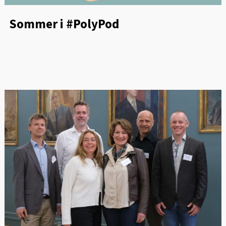
Sommer i #PolyPod