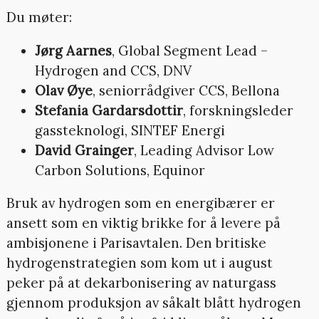
Du møter:
Jørg Aarnes
, Global Segment Lead –
Hydrogen and CCS, DNV
Olav Øye
, seniorrådgiver CCS, Bellona
Stefania Gardarsdottir
, forskningsleder
gassteknologi, SINTEF Energi
David Grainger
, Leading Advisor Low
Carbon Solutions, Equinor
Bruk av hydrogen som en energibærer er
ansett som en viktig brikke for å levere på
ambisjonene i Parisavtalen. Den britiske
hydrogenstrategien som kom ut i august
peker på at dekarbonisering av naturgass
gjennom produksjon av såkalt blått hydrogen