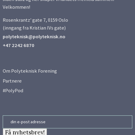
Velkommen!
Rosenkrantz' gate 7, 0159 Oslo
(inngang fra Kristian IVs gate)
polyteknisk@polyteknisk.no
+47 2242 6870
Om Polyteknisk Forening
Partnere
#PolyPod
Email
Få nyhetsbrev!