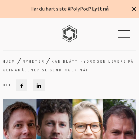
Har du hørt siste #PolyPod?
Lytt nå
/
/
HJEM
NYHETER
KAN BLÅTT HYDROGEN LEVERE PÅ
KLIMAMÅLENE? SE SENDINGEN NÅ!