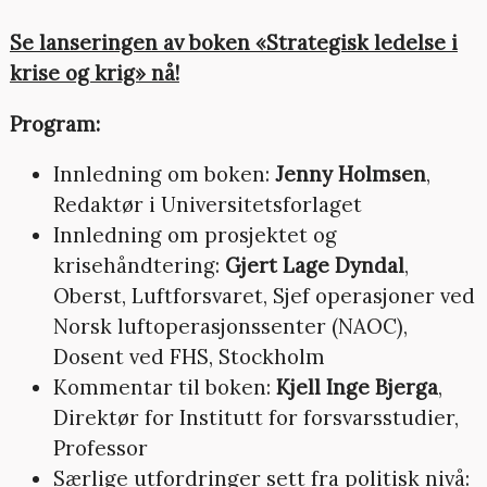
Se lanseringen av boken «Strategisk ledelse i
krise og krig» nå!
Program:
Innledning om boken:
Jenny Holmsen
,
Redaktør i Universitetsforlaget
Innledning om prosjektet og
krisehåndtering:
Gjert Lage Dyndal
,
Oberst, Luftforsvaret, Sjef operasjoner ved
Norsk luftoperasjonssenter (NAOC),
Dosent ved FHS, Stockholm
Kommentar til boken:
Kjell Inge Bjerga
,
Direktør for Institutt for forsvarsstudier,
Professor
Særlige utfordringer sett fra politisk nivå: