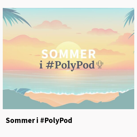
Sommer i #PolyPod