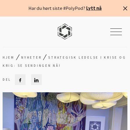
Har du hørt siste #PolyPod?
Lytt nå
/
/
HJEM
NYHETER
STRATEGISK LEDELSE I KRISE OG
KRIG: SE SENDINGEN NÅ!