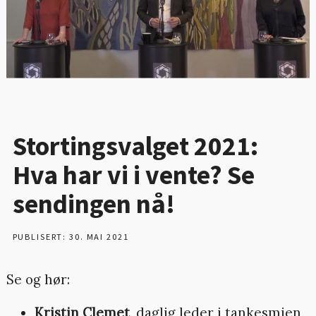
Stortingsvalget 2021:
Hva har vi i vente? Se
sendingen nå!
PUBLISERT: 30. MAI 2021
Se og hør:
Kristin Clemet
, daglig leder i tankesmien