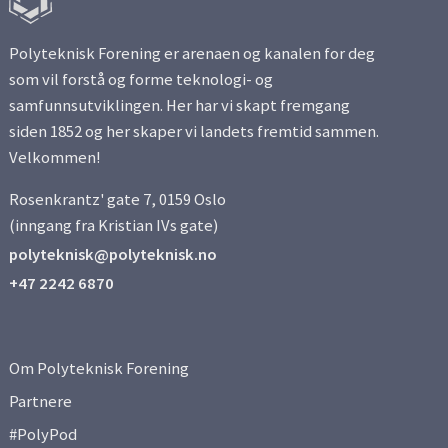
Polyteknisk Forening er arenaen og kanalen for deg
som vil forstå og forme teknologi- og
samfunnsutviklingen. Her har vi skapt fremgang
siden 1852 og her skaper vi landets fremtid sammen.
Velkommen!
Rosenkrantz' gate 7, 0159 Oslo
(inngang fra Kristian IVs gate)
polyteknisk@polyteknisk.no
+47 2242 6870
Om Polyteknisk Forening
Partnere
#PolyPod