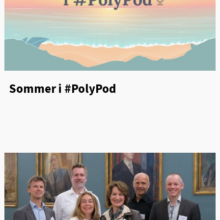
Sommer i #PolyPod