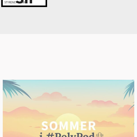
STYRENETTVERK