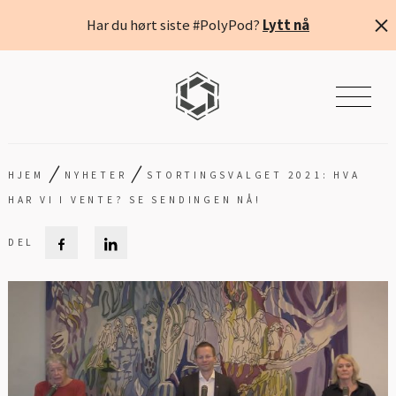
Har du hørt siste #PolyPod?
Lytt nå
/
/
HJEM
NYHETER
STORTINGSVALGET 2021: HVA
HAR VI I VENTE? SE SENDINGEN NÅ!