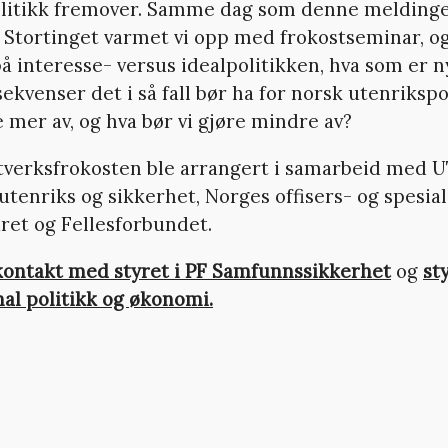
litikk fremover. Samme dag som denne meldinge
i Stortinget varmet vi opp med frokostseminar, og
 interesse- versus idealpolitikken, hva som er n
ekvenser det i så fall bør ha for norsk utenrikspo
e mer av, og hva bør vi gjøre mindre av?
verksfrokosten ble arrangert i samarbeid med 
utenriks og sikkerhet, Norges offisers- og spesial
ret og Fellesforbundet.
kontakt med styret i PF Samfunnssikkerhet
og
st
nal politikk og økonomi.