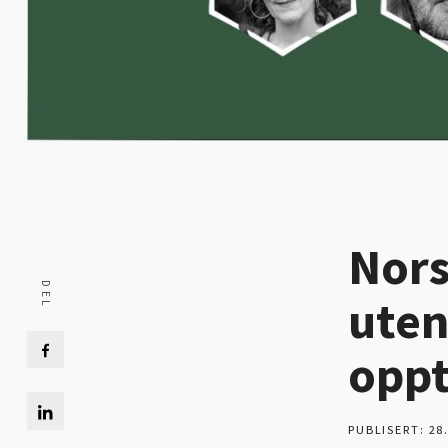
Nors
uten
opp
PUBLISERT: 28