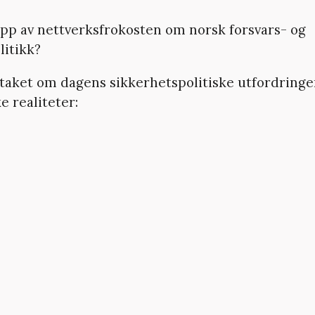
ipp av nettverksfrokosten om norsk forsvars- og
litikk?
ptaket om dagens sikkerhetspolitiske utfordringe
e realiteter: