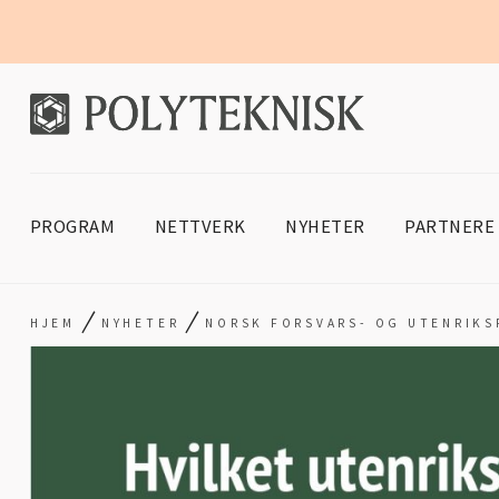
PROGRAM
NETTVERK
NYHETER
PARTNERE
/
/
HJEM
NYHETER
NORSK FORSVARS- OG UTENRIKSP