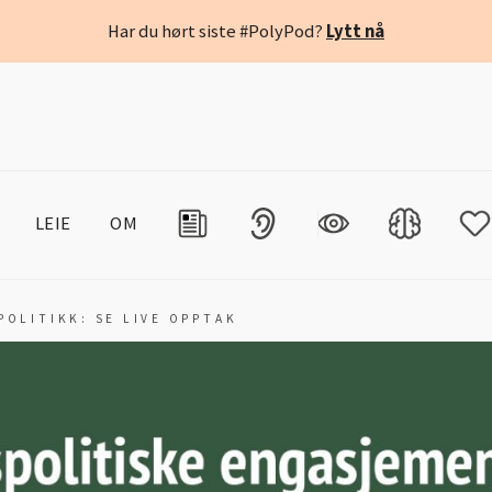
Har du hørt siste #PolyPod?
Lytt nå
LEIE
OM
OLITIKK: SE LIVE OPPTAK