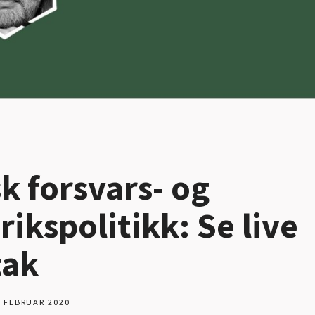
k forsvars- og
rikspolitikk: Se live
tak
. FEBRUAR 2020