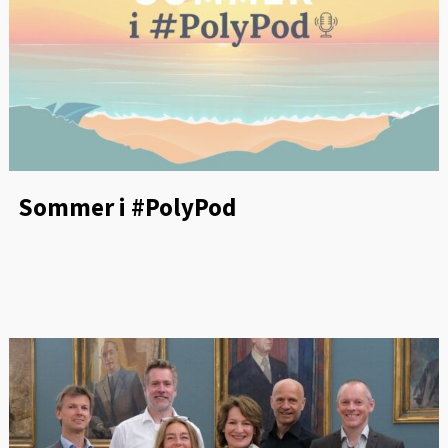
Sommer i #PolyPod