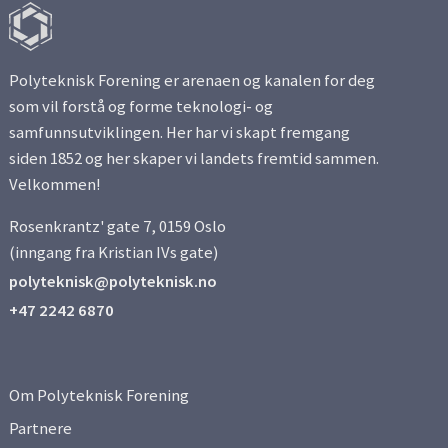
Polyteknisk Forening er arenaen og kanalen for deg
som vil forstå og forme teknologi- og
samfunnsutviklingen. Her har vi skapt fremgang
siden 1852 og her skaper vi landets fremtid sammen.
Velkommen!
Rosenkrantz' gate 7, 0159 Oslo
(inngang fra Kristian IVs gate)
polyteknisk@polyteknisk.no
+47 2242 6870
Om Polyteknisk Forening
Partnere