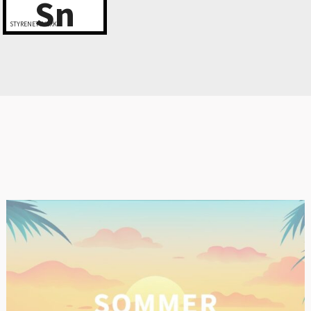
Sn
STYRENETTVERK