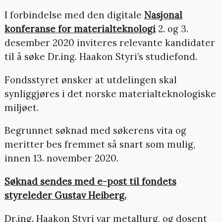
I forbindelse med den digitale
Nasjonal
konferanse for materialteknologi
2. og 3.
desember 2020 inviteres relevante kandidater
til å søke Dr.ing. Haakon Styri’s studiefond.
Fondsstyret ønsker at utdelingen skal
synliggjøres i det norske materialteknologiske
miljøet.
Begrunnet søknad med søkerens vita og
meritter bes fremmet så snart som mulig,
innen 13. november 2020.
Søknad sendes med e-post til fondets
styreleder Gustav Heiberg.
Dr.ing. Haakon Styri var metallurg, og dosent