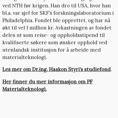
ved NTH før krigen. Han dro til USA, hvor han
bl.a. var sjef for SKF’s forskningslaboratorium i
Philadelphia. Fondet ble opprettet, og har nå
økt til vel 1 million kr. Avkastningen av fondet
deles ut som reise- og oppholdsstipend til
kvalifiserte søkere som ønsker opphold ved
utenlandsk institusjon for å arbeide med
materialteknologi.
Les mer om Dr.ing. Haakon Styri’s studiefond
.
Her finner du mer informasjon om PF
Materialteknologi.