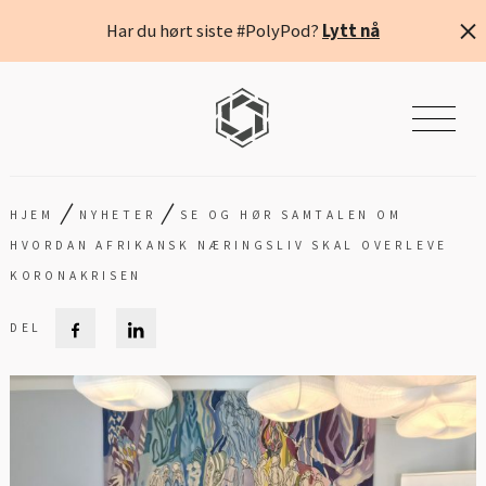
Har du hørt siste #PolyPod?
Lytt nå
/
/
HJEM
NYHETER
SE OG HØR SAMTALEN OM
HVORDAN AFRIKANSK NÆRINGSLIV SKAL OVERLEVE
KORONAKRISEN