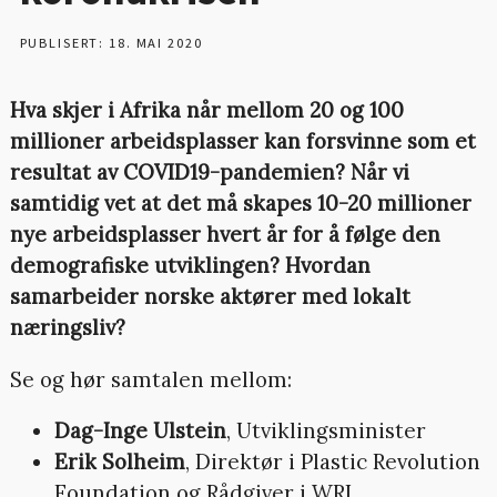
PUBLISERT: 18. MAI 2020
Hva skjer i Afrika når mellom 20 og 100
millioner arbeidsplasser kan forsvinne som et
resultat av COVID19-pandemien? Når vi
samtidig vet at det må skapes 10-20 millioner
nye arbeidsplasser hvert år for å følge den
demografiske utviklingen? Hvordan
samarbeider norske aktører med lokalt
næringsliv?
Se og hør samtalen mellom:
Dag-Inge Ulstein
, Utviklingsminister
Erik Solheim
, Direktør i Plastic Revolution
Foundation og Rådgiver i WRI