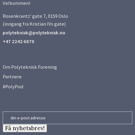
Velkommen!
Rosenkrantz' gate 7, 0159 Oslo
(inngang fra Kristian IVs gate)
polyteknisk@polyteknisk.no
+47 2242 6870
Om Polyteknisk Forening
Partnere
#PolyPod
Email
Få nyhetsbrev!