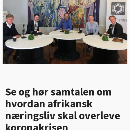
Se og hør samtalen om
hvordan afrikansk
næringsliv skal overleve
koronakrisen