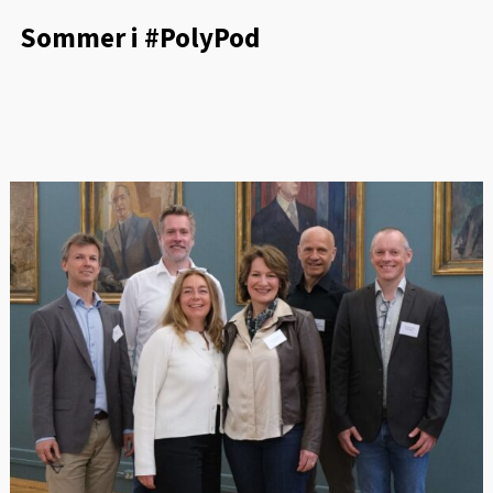
Sommer i #PolyPod