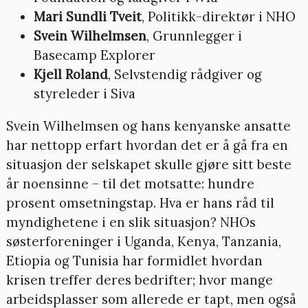
Mari Sundli Tveit
, Politikk-direktør i NHO
Svein Wilhelmsen
, Grunnlegger i
Basecamp Explorer
Kjell Roland
, Selvstendig rådgiver og
styreleder i Siva
Svein Wilhelmsen og hans kenyanske ansatte
har nettopp erfart hvordan det er å gå fra en
situasjon der selskapet skulle gjøre sitt beste
år noensinne – til det motsatte: hundre
prosent omsetningstap. Hva er hans råd til
myndighetene i en slik situasjon? NHOs
søsterforeninger i Uganda, Kenya, Tanzania,
Etiopia og Tunisia har formidlet hvordan
krisen treffer deres bedrifter; hvor mange
arbeidsplasser som allerede er tapt, men også