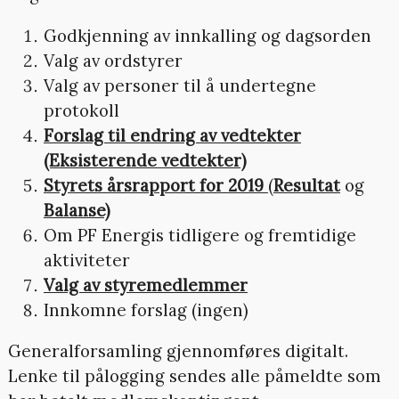
Godkjenning av innkalling og dagsorden
Valg av ordstyrer
Valg av personer til å undertegne
protokoll
Forslag til endring av vedtekter
(Eksisterende vedtekter)
Styrets årsrapport for 2019
(
Resultat
og
Balanse)
Om PF Energis tidligere og fremtidige
aktiviteter
Valg av styremedlemmer
Innkomne forslag (ingen)
Generalforsamling gjennomføres digitalt.
Lenke til pålogging sendes alle påmeldte som