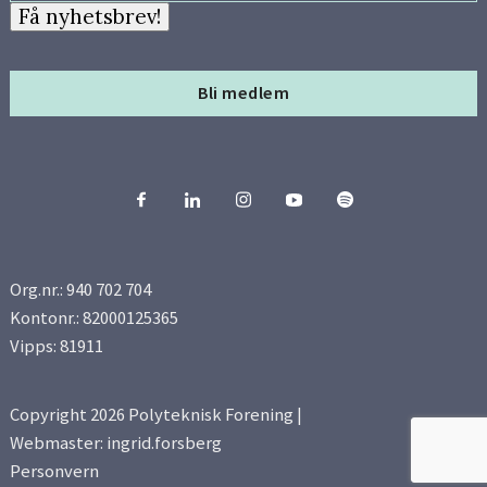
Få nyhetsbrev!
Bli medlem
Org.nr.: 940 702 704
Kontonr.: 82000125365
Vipps: 81911
Copyright 2026 Polyteknisk Forening |
Webmaster: ingrid.forsberg
Personvern