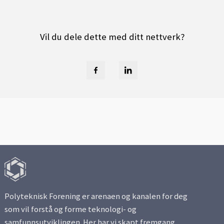
Vil du dele dette med ditt nettverk?
Polyteknisk Forening er arenaen og kanalen for deg
som vil forstå og forme teknologi- og
samfunnsutviklingen. Her har vi skapt fremgang