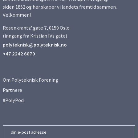
siden 1852 og her skaper vi landets fremtid sammen.
Velkommen!
Rosenkrantz' gate 7, 0159 Oslo
(inngang fra Kristian IVs gate)
polyteknisk@polyteknisk.no
+47 2242 6870
Om Polyteknisk Forening
Partnere
#PolyPod
Email