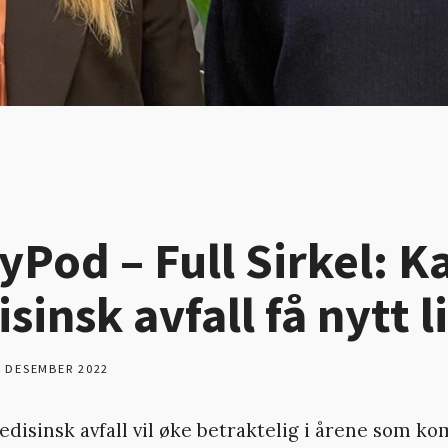
yPod – Full Sirkel: K
sinsk avfall få nytt l
. DESEMBER 2022
disinsk avfall vil øke betraktelig i årene som k