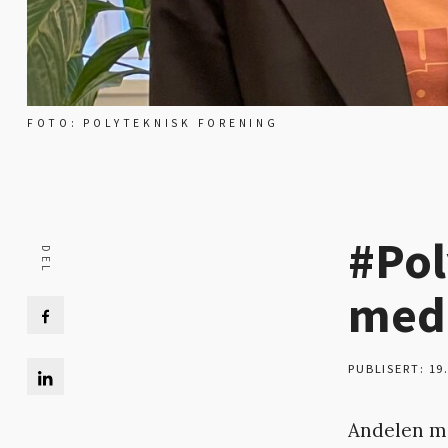
FOTO: POLYTEKNISK FORENING
#Pol
medi
PUBLISERT: 19
Andelen me