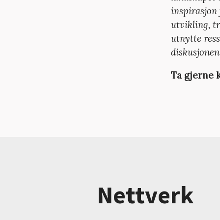
inspirasjon 
utvikling, 
utnytte ress
diskusjonen 
Ta gjerne
Nettverk