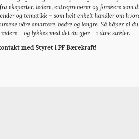
fra eksperter, ledere, entreprenører og forskere som d
trender og tematikk – som helt enkelt handler om hvor
ursene våre smartere, bedre og lengre. Så håper vi du 
videre – og lykkes med det du gjør – i dine sirkler.
 kontakt med
Styret i PF Bærekraft
!