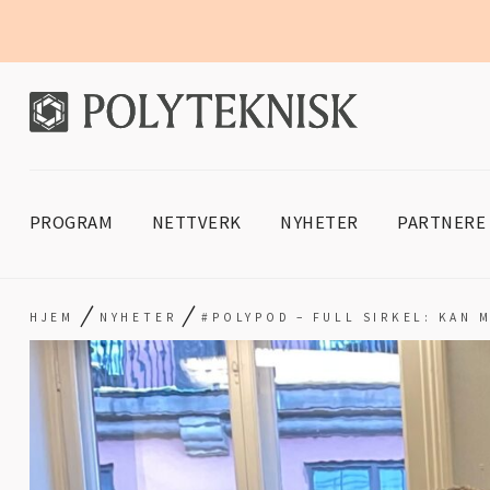
PROGRAM
NETTVERK
NYHETER
PARTNERE
/
/
HJEM
NYHETER
#POLYPOD – FULL SIRKEL: KAN 