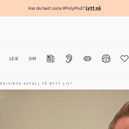
Har du hørt siste #PolyPod?
Lytt nå
LEIE
OM
MEDISINSK AVFALL FÅ NYTT LIV?