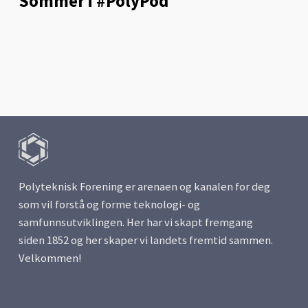
Sommer i #PolyPod
Polyteknisk Forening er arenaen og kanalen for deg
som vil forstå og forme teknologi- og
samfunnsutviklingen. Her har vi skapt fremgang
siden 1852 og her skaper vi landets fremtid sammen.
Velkommen!