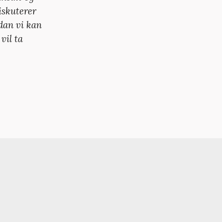
iskuterer
dan vi kan
vil ta