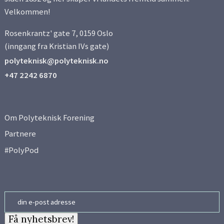
Velkommen!
Rosenkrantz' gate 7, 0159 Oslo
(inngang fra Kristian IVs gate)
polyteknisk@polyteknisk.no
+47 2242 6870
Om Polyteknisk Forening
Partnere
#PolyPod
Email
Få nyhetsbrev!