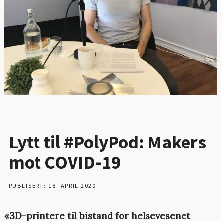
Lytt til #PolyPod: Makers
mot COVID-19
PUBLISERT: 18. APRIL 2020
«3D-printere til bistand for helsevesenet