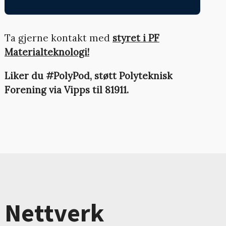
Ta gjerne kontakt med
styret i PF
Materialteknologi!
Liker du #PolyPod, støtt Polyteknisk
Forening via Vipps til 81911.
Nettverk