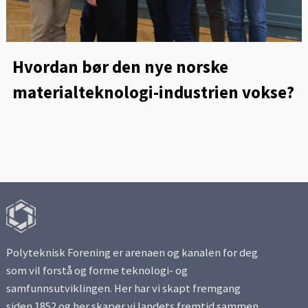
Hvordan bør den nye norske
materialteknologi-industrien vokse?
Polyteknisk Forening er arenaen og kanalen for deg
som vil forstå og forme teknologi- og
samfunnsutviklingen. Her har vi skapt fremgang
siden 1852 og her skaper vi landets fremtid sammen.