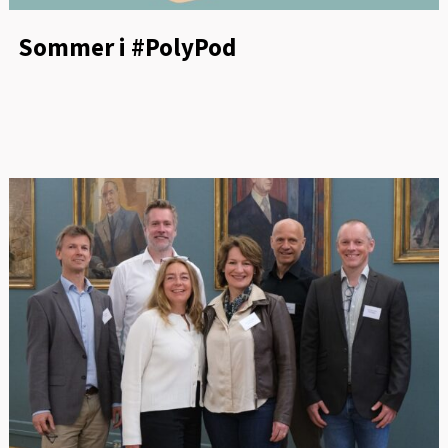
Sommer i #PolyPod