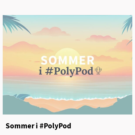
Sommer i #PolyPod