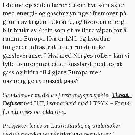
I denne episoden lærer du om hva som skjer
med energi- og gassforsyninger fremover på
grunn av krigen i Ukraina, og hvordan energi
blir brukt av Putin som et av flere våpen for å
ramme Europa. Hva er LNG og hvordan
fungerer infrastrukturen rundt ulike
gassleveranser? Hva med Norges rolle – kan vi
fylle tomrommet etter Russland med norsk
gass og bidra til å gjøre Europa mer
uavhengige av russisk gass?
Samtalen er en del av forskningsprosjektet
Threat-
Defuser
ved UiT, i samarbeid med UTSYN – Forum
for utenriks og sikkerhet.
Prosjektet ledes av Laura Janda, og undersøker
desinformasjon og påvirkningsoperasjoner i