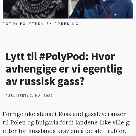
FOTO: POLYTEKNISK FORENING
Lytt til #PolyPod: Hvor
avhengige er vi egentlig
av russisk gass?
PUBLISERT: 2. MAI 2022
Forrige uke stanset Russland gassleveranser
til Polen og Bulgaria fordi landene ikke ville gi
etter for Russlands krav om å betale i rubler.