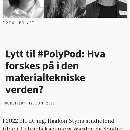
FOTO: PRIVAT
Lytt til #PolyPod: Hva
forskes på i den
materialtekniske
verden?
PUBLISERT: 17. JUNI 2022
I 2022 ble Dr.ing. Haakon Styris studiefond
tildelt Gabriela Kazimiera Warden og Sondre