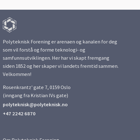
Polyteknisk Forening er arenaen og kanalen for deg
som vil forstå og forme teknologi- og
samfunnsutviklingen. Her har vi skapt fremgang
siden 1852 og her skaper vi landets fremtid sammen.
Velkommen!
Rosenkrantz' gate 7, 0159 Oslo
(inngang fra Kristian IVs gate)
polyteknisk@polyteknisk.no
+47 2242 6870