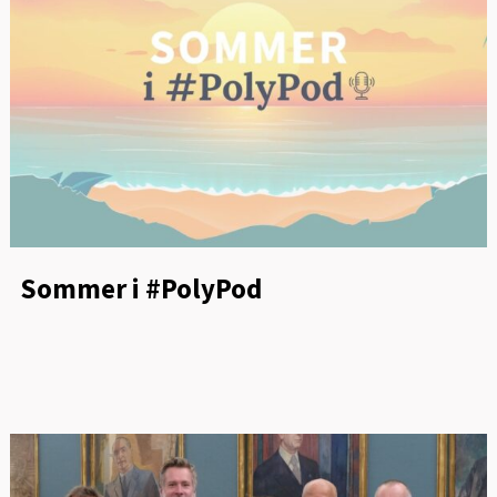
Sommer i #PolyPod