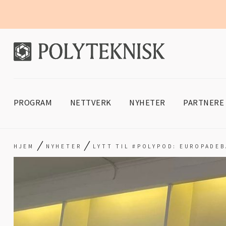
PROGRAM
NETTVERK
NYHETER
PARTNERE
/
/
HJEM
NYHETER
LYTT TIL #POLYPOD: EUROPADE