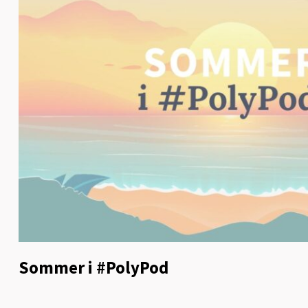
Sommer i #PolyPod