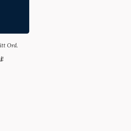
itt Ord.
i
!