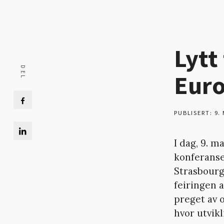
Lytt
Eur
PUBLISERT: 9. 
I dag, 9. 
konferanse
Strasbourg
feiringen 
preget av 
hvor utvikl