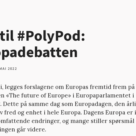
 til #PolyPod:
opadebatten
MAI 2022
mai, legges forslagene om Europas fremtid frem på
n «The future of Europe» i Europaparlamentet i
. Dette på samme dag som Europadagen, den årl
av fred og enhet i hele Europa. Dagens Europa er 
omfattende endringer, og mange stiller spørsmål 
ingen går videre.