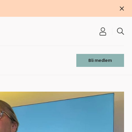
S
e
Bli medlem