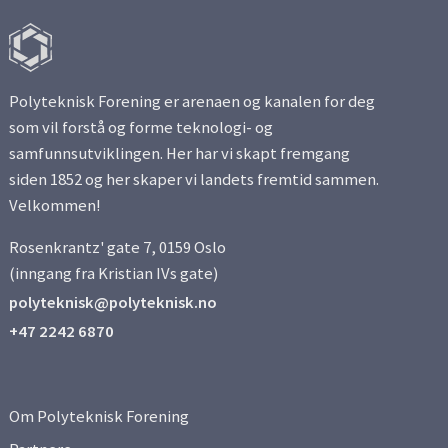
Polyteknisk Forening er arenaen og kanalen for deg
som vil forstå og forme teknologi- og
samfunnsutviklingen. Her har vi skapt fremgang
siden 1852 og her skaper vi landets fremtid sammen.
Velkommen!
Rosenkrantz' gate 7, 0159 Oslo
(inngang fra Kristian IVs gate)
polyteknisk@polyteknisk.no
+47 2242 6870
Om Polyteknisk Forening