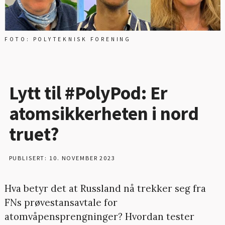
FOTO: POLYTEKNISK FORENING
Lytt til #PolyPod: Er
atomsikkerheten i nord
truet?
PUBLISERT: 10. NOVEMBER 2023
Hva betyr det at Russland nå trekker seg fra
FNs prøvestansavtale for
atomvåpensprengninger? Hvordan tester