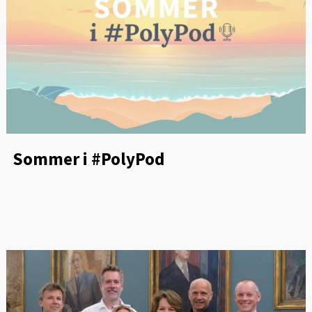
Sommer i #PolyPod