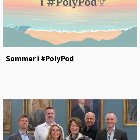
Sommer i #PolyPod