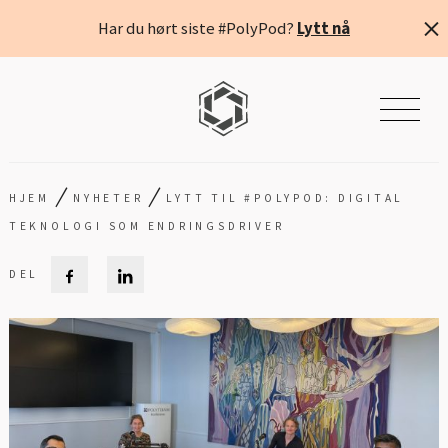
Har du hørt siste #PolyPod?
Lytt nå
/
/
HJEM
NYHETER
LYTT TIL #POLYPOD: DIGITAL
TEKNOLOGI SOM ENDRINGSDRIVER