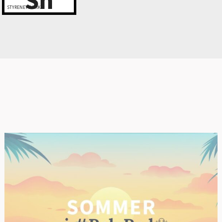
STYRENETTVERK