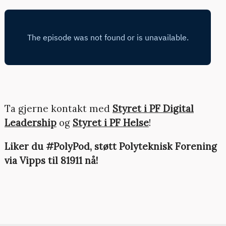
Ta gjerne kontakt med
Styret i PF Digital
Leadership
og
Styret i PF Helse
!
Liker du #PolyPod, støtt Polyteknisk Forening
via Vipps til 81911 nå!