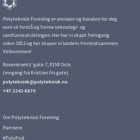
Polyteknisk Forening er arenaen og kanalen for deg
som vil forstå og forme teknologi- og
samfunnsutviklingen. Her har vi skapt fremgang
siden 1852 og her skaper vi landets fremtid sammen.
Velkommen!
Rosenkrantz' gate 7, 0159 Oslo
(inngang fra Kristian IVs gate)
polyteknisk@polyteknisk.no
+47 2242 6870
Om Polyteknisk Forening
Partnere
#PolyPod