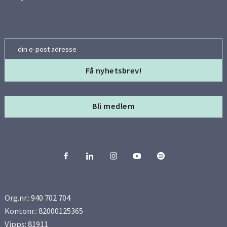
Email
Bli medlem
Org.nr.: 940 702 704
Kontonr.: 82000125365
Vipps: 81911