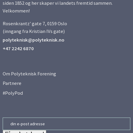
siden 1852 og her skaper vi landets fremtid sammen.
Velkommen!
Rosenkrantz' gate 7, 0159 Oslo
(inngang fra Kristian IVs gate)
polyteknisk@polyteknisk.no
+47 2242 6870
Om Polyteknisk Forening
Partnere
#PolyPod
Email