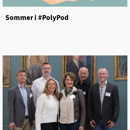
Sommer i #PolyPod