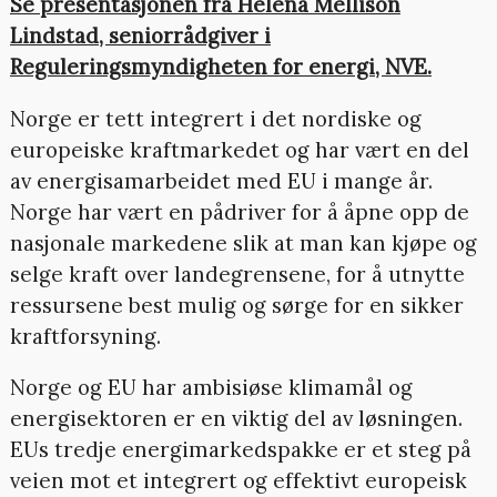
Se presentasjonen fra Helena Mellison
Lindstad, seniorrådgiver i
Reguleringsmyndigheten for energi, NVE.
Norge er tett integrert i det nordiske og
europeiske kraftmarkedet og har vært en del
av energisamarbeidet med EU i mange år.
Norge har vært en pådriver for å åpne opp de
nasjonale markedene slik at man kan kjøpe og
selge kraft over landegrensene, for å utnytte
ressursene best mulig og sørge for en sikker
kraftforsyning.
Norge og EU har ambisiøse klimamål og
energisektoren er en viktig del av løsningen.
EUs tredje energimarkedspakke er et steg på
veien mot et integrert og effektivt europeisk