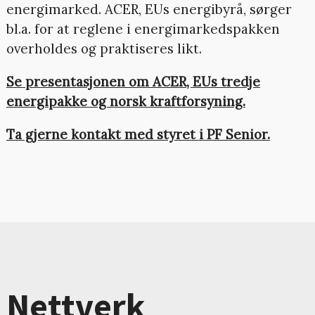
energimarked. ACER, EUs energibyrå, sørger
bl.a. for at reglene i energimarkedspakken
overholdes og praktiseres likt.
Se presentasjonen om ACER, EUs tredje
energipakke og norsk kraftforsyning.
Ta gjerne kontakt med styret i PF Senior.
Nettverk