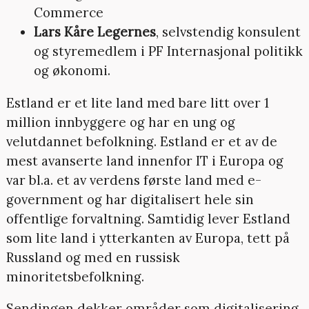
Commerce
Lars Kåre Legernes
, selvstendig konsulent
og styremedlem i PF Internasjonal politikk
og økonomi.
Estland er et lite land med bare litt over 1
million innbyggere og har en ung og
velutdannet befolkning. Estland er et av de
mest avanserte land innenfor IT i Europa og
var bl.a. et av verdens første land med e-
government og har digitalisert hele sin
offentlige forvaltning. Samtidig lever Estland
som lite land i ytterkanten av Europa, tett på
Russland og med en russisk
minoritetsbefolkning.
Sendingen dekker områder som digitalisering,