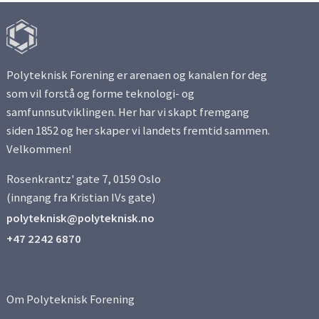
Polyteknisk Forening er arenaen og kanalen for deg
som vil forstå og forme teknologi- og
samfunnsutviklingen. Her har vi skapt fremgang
siden 1852 og her skaper vi landets fremtid sammen.
Velkommen!
Rosenkrantz' gate 7, 0159 Oslo
(inngang fra Kristian IVs gate)
polyteknisk@polyteknisk.no
+47 2242 6870
Om Polyteknisk Forening