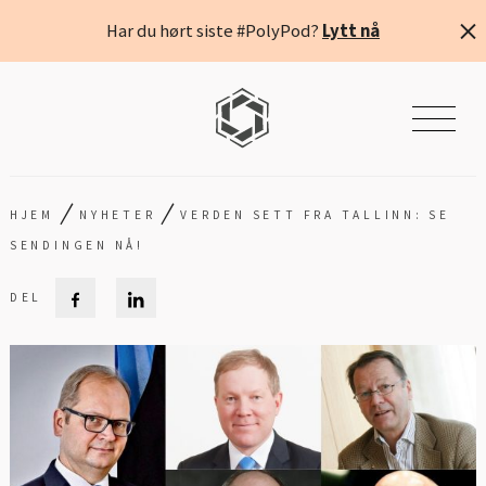
Har du hørt siste #PolyPod?
Lytt nå
/
/
HJEM
NYHETER
VERDEN SETT FRA TALLINN: SE
SENDINGEN NÅ!