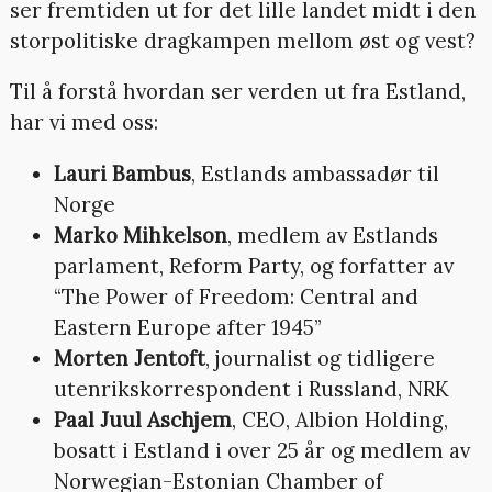
ser fremtiden ut for det lille landet midt i den
storpolitiske dragkampen mellom øst og vest?
Til å forstå hvordan ser verden ut fra Estland,
har vi med oss:
Lauri Bambus
, Estlands ambassadør til
Norge
Marko Mihkelson
, medlem av Estlands
parlament, Reform Party, og forfatter av
“The Power of Freedom: Central and
Eastern Europe after 1945”
Morten Jentoft
, journalist og tidligere
utenrikskorrespondent i Russland, NRK
Paal Juul Aschjem
, CEO, Albion Holding,
bosatt i Estland i over 25 år og medlem av
Norwegian-Estonian Chamber of