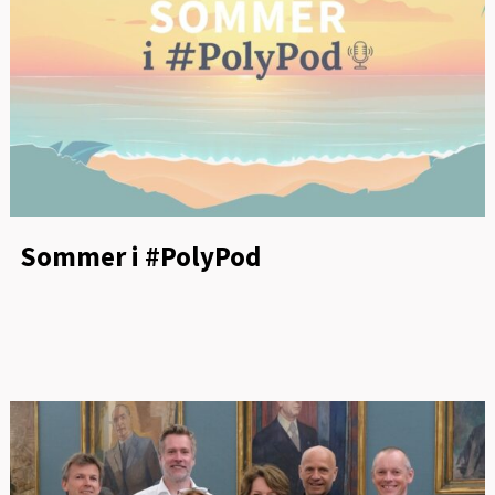
Sommer i #PolyPod