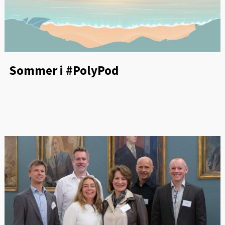
Sommer i #PolyPod