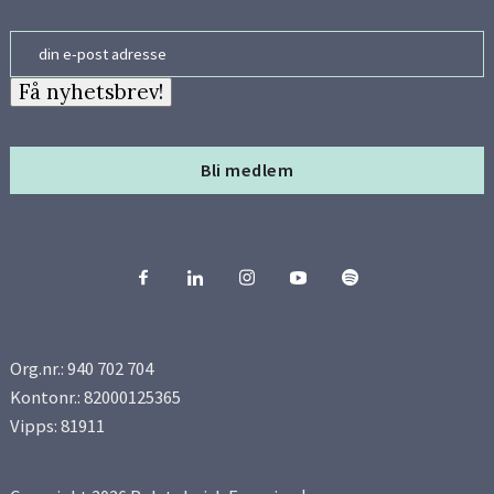
Email
Få nyhetsbrev!
Bli medlem
Org.nr.: 940 702 704
Kontonr.: 82000125365
Vipps: 81911