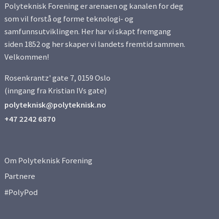
Polyteknisk Forening er arenaen og kanalen for deg
som vil forstå og forme teknologi- og
samfunnsutviklingen. Her har vi skapt fremgang
siden 1852 og her skaper vi landets fremtid sammen.
Velkommen!
Rosenkrantz' gate 7, 0159 Oslo
(inngang fra Kristian IVs gate)
polyteknisk@polyteknisk.no
+47 2242 6870
Om Polyteknisk Forening
Partnere
#PolyPod