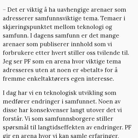
– Det er viktig å ha uavhengige arenaer som
adresserer samfunnsviktige tema. Temaer i
skjæringspunktet mellom teknologi og
samfunn. I dagens samfunn er det mange
arenaer som publiserer innhold som vi
forbrukere etter hvert stiller oss tvilende til.
Jeg ser PF som en arena hvor viktige tema
adresseres uten at noen er «betalt» for å
fremme enkeltaktørers egen interesse.
I dag har vi en teknologisk utvikling som
medfører endringer i samfunnet. Noen av
disse har konsekvenser langt utover det vi
forstår. Vi som samfunnsborgere stiller
spørsmål til langtidseffekten av endringer. PF
gir en arena hvor vi kan samle erfaringer,