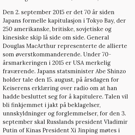
Den 2. september 2015 er det 70 år siden
Japans formelle kapitulasjon i Tokyo Bay, der
250 amerikanske, britiske, sovjetiske og
kinesiske skip lå side om side. General
Douglas MacArthur representerte de allierte
som øverstkommanderende. Under 70-
årsmarkeringen i 2015 er USA merkelig
fraværende. Japans statsminister Abe Shinzo
holder tale den 15. august, på årsdagen for
Keiserens erklæring over radio om at han
hadde besluttet seg for å kapitulere. Talen vil
bli finkjemmet i jakt på beklagelser,
unnskyldninger og forglemmelser, for den 3.
september skal Russlands president Vladimir
Putin of Kinas President Xi Jinping møtes i