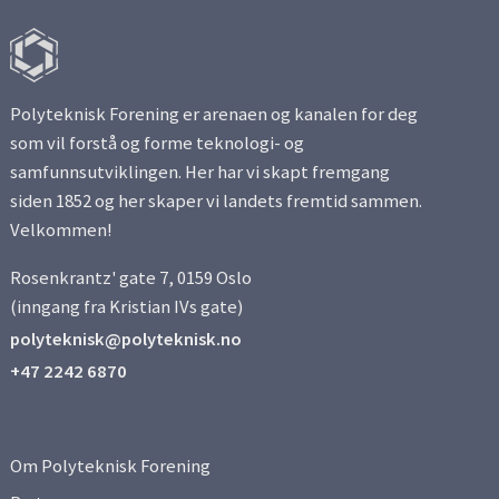
Polyteknisk Forening er arenaen og kanalen for deg
som vil forstå og forme teknologi- og
samfunnsutviklingen. Her har vi skapt fremgang
siden 1852 og her skaper vi landets fremtid sammen.
Velkommen!
Rosenkrantz' gate 7, 0159 Oslo
(inngang fra Kristian IVs gate)
polyteknisk@polyteknisk.no
+47 2242 6870
Om Polyteknisk Forening