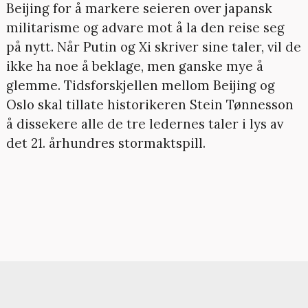
Beijing for å markere seieren over japansk
militarisme og advare mot å la den reise seg
på nytt. Når Putin og Xi skriver sine taler, vil de
ikke ha noe å beklage, men ganske mye å
glemme. Tidsforskjellen mellom Beijing og
Oslo skal tillate historikeren Stein Tønnesson
å dissekere alle de tre ledernes taler i lys av
det 21. århundres stormaktspill.