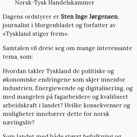
Norsk-Tysk Handelskammer
Dagens ordstyrer er
Sten Inge Jørgensen
,
journalist i Morgenbladet og forfatter av
«Tyskland stiger frem».
Samtalen vil dreie seg om mange interessante
tema, som:
Hvordan takler Tyskland de politiske og
økonomiske endringene som skjer innenfor
industrien, Energiewende og digitalisering, og
med mangelen på fagarbeidere og kvalifisert
arbeidskraft i landet? Hvilke konsekvenser og
muligheter innebærer dette for norsk
næringsliv?
Som landet med både størst befolkning og