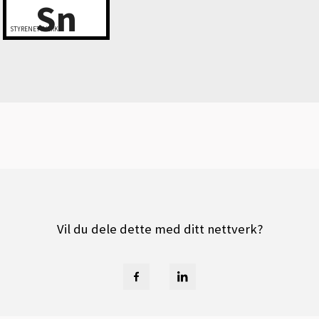
Sn
STYRENETTVERK
Vil du dele dette med ditt nettverk?