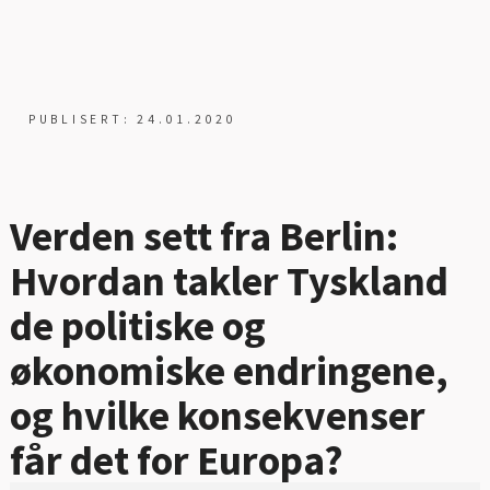
PUBLISERT: 24.01.2020
Verden sett fra Berlin:
Hvordan takler Tyskland
de politiske og
økonomiske endringene,
og hvilke konsekvenser
får det for Europa?