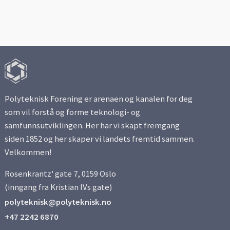
Polyteknisk Forening er arenaen og kanalen for deg
som vil forstå og forme teknologi- og
samfunnsutviklingen. Her har vi skapt fremgang
siden 1852 og her skaper vi landets fremtid sammen.
Velkommen!
Rosenkrantz' gate 7, 0159 Oslo
(inngang fra Kristian IVs gate)
polyteknisk@polyteknisk.no
+47 2242 6870