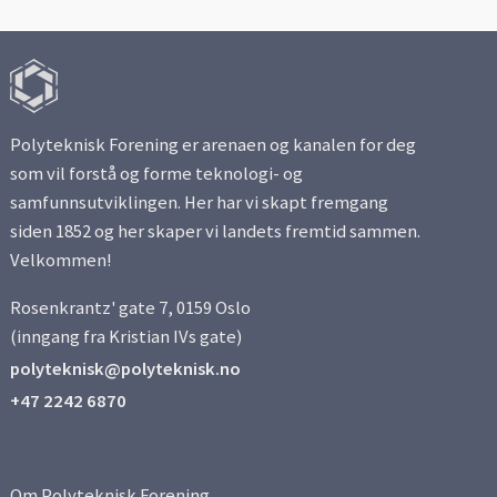
Polyteknisk Forening er arenaen og kanalen for deg
som vil forstå og forme teknologi- og
samfunnsutviklingen. Her har vi skapt fremgang
siden 1852 og her skaper vi landets fremtid sammen.
Velkommen!
Rosenkrantz' gate 7, 0159 Oslo
(inngang fra Kristian IVs gate)
polyteknisk@polyteknisk.no
+47 2242 6870
Om Polyteknisk Forening