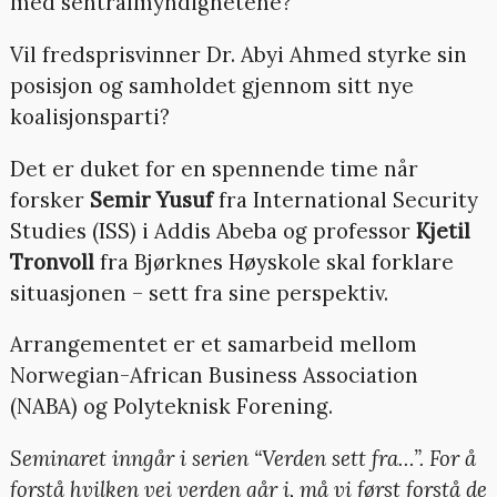
med sentralmyndighetene?
Vil fredsprisvinner Dr. Abyi Ahmed styrke sin
posisjon og samholdet gjennom sitt nye
koalisjonsparti?
Det er duket for en spennende time når
forsker
Semir Yusuf
fra International Security
Studies (ISS) i Addis Abeba og professor
Kjetil
Tronvoll
fra Bjørknes Høyskole skal forklare
situasjonen – sett fra sine perspektiv.
Arrangementet er et samarbeid mellom
Norwegian-African Business Association
(NABA) og Polyteknisk Forening.
Seminaret inngår i serien “Verden sett fra…”. For å
forstå hvilken vei verden går i, må vi først forstå de