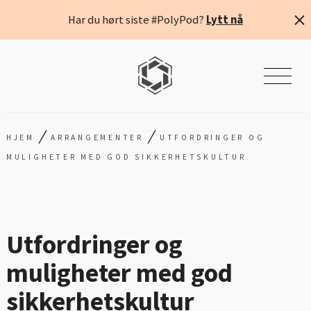
Har du hørt siste #PolyPod?
Lytt nå
/
/
HJEM
ARRANGEMENTER
UTFORDRINGER OG
MULIGHETER MED GOD SIKKERHETSKULTUR
Utfordringer og
muligheter med god
sikkerhetskultur