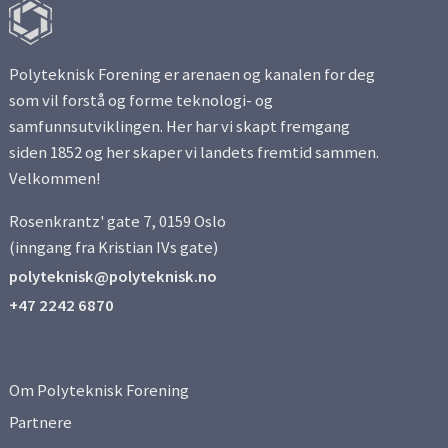
Polyteknisk Forening er arenaen og kanalen for deg
som vil forstå og forme teknologi- og
samfunnsutviklingen. Her har vi skapt fremgang
siden 1852 og her skaper vi landets fremtid sammen.
Velkommen!
Rosenkrantz' gate 7, 0159 Oslo
(inngang fra Kristian IVs gate)
polyteknisk@polyteknisk.no
+47 2242 6870
Om Polyteknisk Forening
Partnere