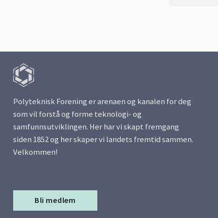
Polyteknisk Forening er arenaen og kanalen for deg
som vil forstå og forme teknologi- og
samfunnsutviklingen. Her har vi skapt fremgang
siden 1852 og her skaper vi landets fremtid sammen.
Velkommen!
Bli medlem