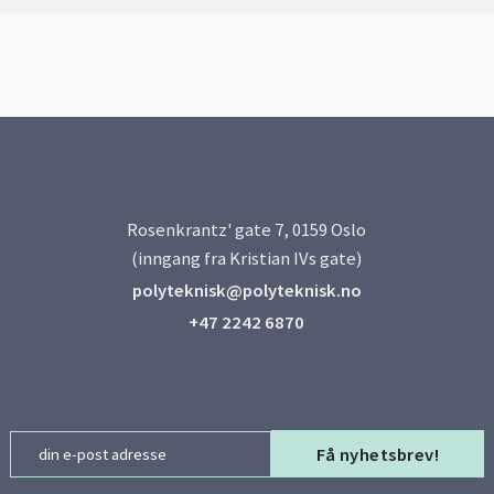
Rosenkrantz' gate 7, 0159 Oslo
(inngang fra Kristian IVs gate)
polyteknisk@polyteknisk.no
+47 2242 6870
Email