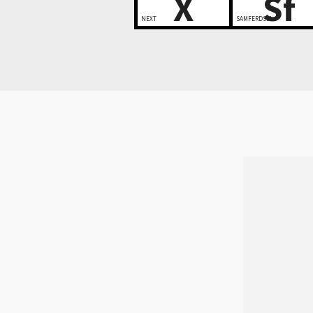
X
Sf
NEXT
SAMFERDSEL