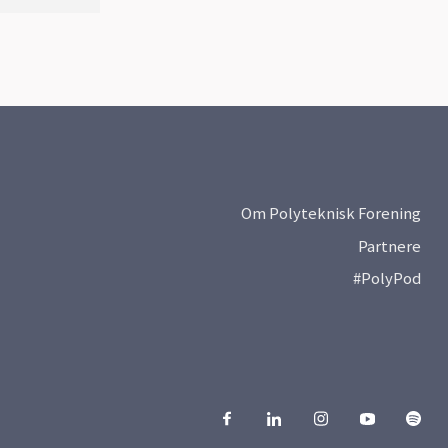
Om Polyteknisk Forening
Partnere
#PolyPod