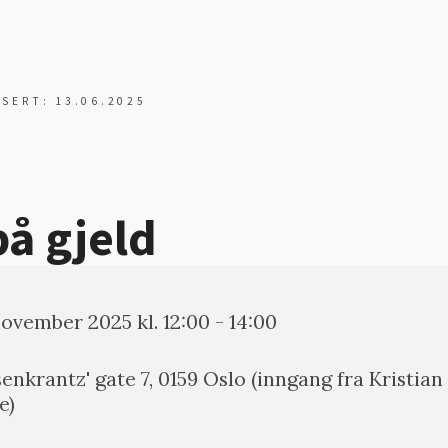
ISERT: 13.06.2025
på gjeld
november 2025 kl. 12:00 - 14:00
enkrantz' gate 7, 0159 Oslo (inngang fra Kristian 
e)