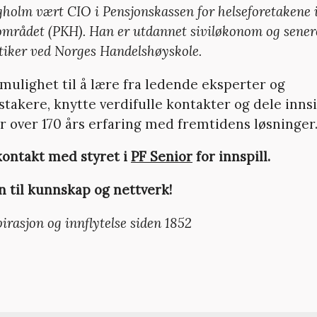
gholm vært CIO i Pensjonskassen for helseforetakene 
mrådet (PKH). Han er utdannet siviløkonom og senere
tiker ved Norges Handelshøyskole.
 mulighet til å lære fra ledende eksperter og
stakere, knytte verdifulle kontakter og dele inns
 over 170 års erfaring med fremtidens løsninger
kontakt med styret i
PF Senior
for innspill.
til kunnskap og nettverk!
pirasjon og innflytelse siden 1852