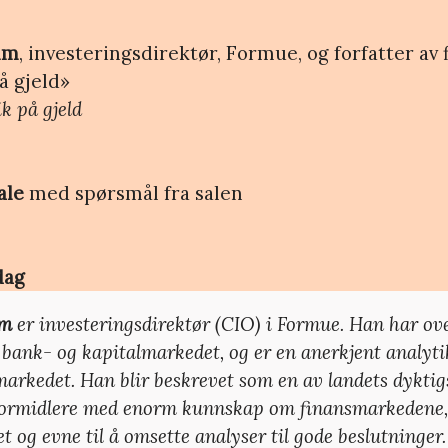
lm
, investeringsdirektør, Formue, og forfatter av 
på gjeld»
k på gjeld
ale
med spørsmål fra salen
dag
lm
er investeringsdirektør (CIO) i Formue. Han har ove
 bank- og kapitalmarkedet, og er en anerkjent analytik
markedet. Han blir beskrevet som en av landets dyktig
formidlere med enorm kunnskap om finansmarkedene,
t og evne til å omsette analyser til gode beslutninger.