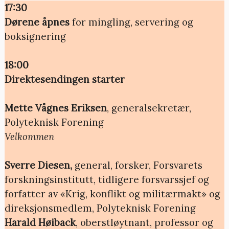
17:30
Dørene åpnes
for mingling, servering og
boksignering
18:00
Direktesendingen starter
Mette Vågnes Eriksen
, generalsekretær,
Polyteknisk Forening
Velkommen
Sverre Diesen,
general, forsker, Forsvarets
forskningsinstitutt, tidligere forsvarssjef og
forfatter av «Krig, konflikt og militærmakt» og
direksjonsmedlem, Polyteknisk Forening
Harald Høiback
, oberstløytnant, professor og