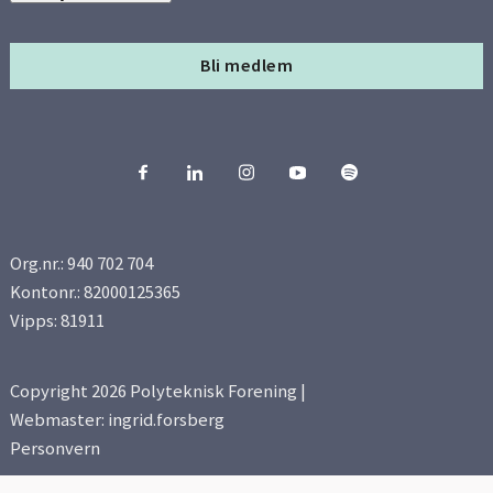
Bli medlem
Org.nr.: 940 702 704
Kontonr.: 82000125365
Vipps: 81911
Copyright 2026 Polyteknisk Forening |
Webmaster: ingrid.forsberg
Personvern