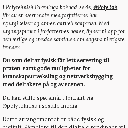
I Polyteknisk Forenings bokbad-serie,
#PolyBok
,
får du et nært møte med forfatterne bak
nyutgivelser og annen aktuell sakprosa. Med
utgangspunkt i forfatternes bøker, åpner vi opp for
den ærlige og uredde samtalen om dagens viktigste
temaer.
Du som deltar fysisk får lett servering til
praten, samt gode muligheter for
kunnskapsutveksling og nettverksbygging
med deltakere på og av scenen.
Du kan stille spørsmål i forkant via
@polyteknisk i sosiale media.
Dette arrangementet er både fysisk og
digitalt. Påmeldte til den digitale sendingen vil