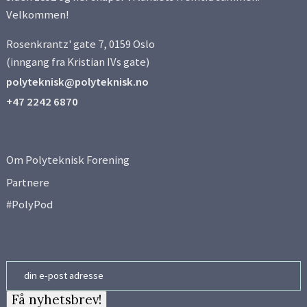
Velkommen!
Rosenkrantz' gate 7, 0159 Oslo
(inngang fra Kristian IVs gate)
polyteknisk@polyteknisk.no
+47 2242 6870
Om Polyteknisk Forening
Partnere
#PolyPod
Email
Få nyhetsbrev!