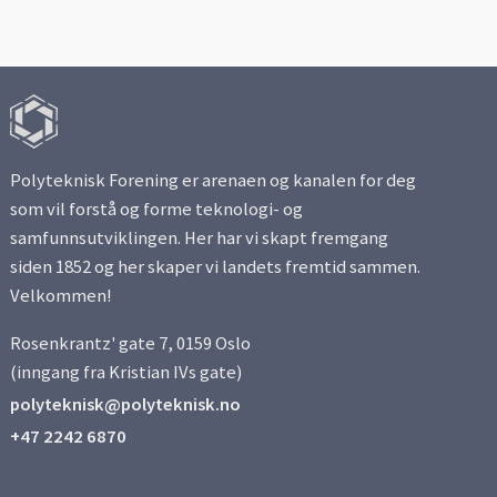
Polyteknisk Forening er arenaen og kanalen for deg
som vil forstå og forme teknologi- og
samfunnsutviklingen. Her har vi skapt fremgang
siden 1852 og her skaper vi landets fremtid sammen.
Velkommen!
Rosenkrantz' gate 7, 0159 Oslo
(inngang fra Kristian IVs gate)
polyteknisk@polyteknisk.no
+47 2242 6870