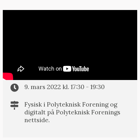
PUBLISERT: 24.01.2022
#PolyBok bokbad: Den
digitale styreverden
9. mars 2022 kl. 17:30 - 19:30
Fysisk i Polyteknisk Forening og
digitalt på Polyteknisk Forenings
nettside.