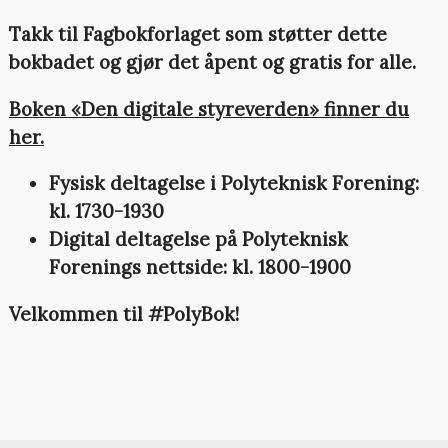
Takk til Fagbokforlaget som støtter dette
bokbadet og gjør det åpent og gratis for alle.
Boken «Den digitale styreverden» finner du
her.
Fysisk deltagelse i Polyteknisk Forening:
kl. 1730-1930
Digital deltagelse på Polyteknisk
Forenings nettside: kl. 1800-1900
Velkommen til #PolyBok!