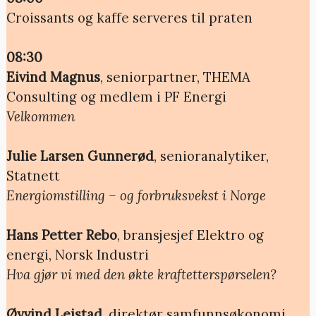
Croissants og kaffe serveres til praten
08:30
Eivind Magnus
, seniorpartner, THEMA
Consulting og medlem i PF Energi
Velkommen
Julie Larsen Gunnerød
, senioranalytiker,
Statnett
Energiomstilling – og forbruksvekst i Norge
Hans Petter Rebo
, bransjesjef Elektro og
energi, Norsk Industri
Hva gjør vi med den økte kraftetterspørselen?
Øyvind Leistad
, direktør samfunnsøkonomi,