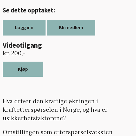
Se dette opptaket:
Logg inn
Bli medlem
Videotilgang
kr. 200,-
Kjøp
Hva driver den kraftige økningen i
kraftetterspørselen i Norge, og hva er
usikkerhetsfaktorene?
Omstillingen som etterspørselsveksten