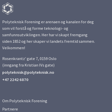
Polyteknisk Forening er arenaen og kanalen for deg
som vil forstå og forme teknologi- og
samfunnsutviklingen. Her har vi skapt fremgang
siden 1852 og her skaper vi landets fremtid sammen.
Velkommen!
Rosenkrantz' gate 7, 0159 Oslo
(inngang fra Kristian IVs gate)
polyteknisk@polyteknisk.no
+47 2242 6870
Om Polyteknisk Forening
Partnere