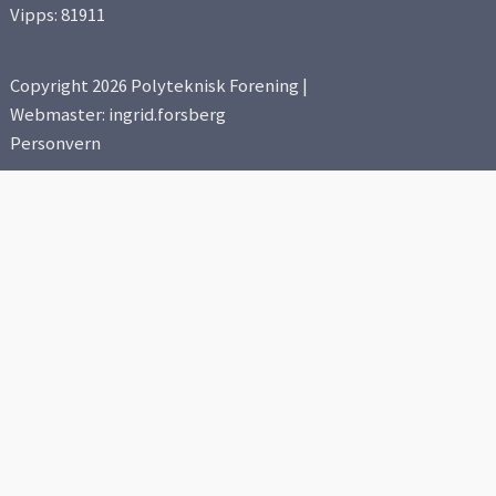
Vipps: 81911
Copyright 2026 Polyteknisk Forening |
Webmaster: ingrid.forsberg
Personvern