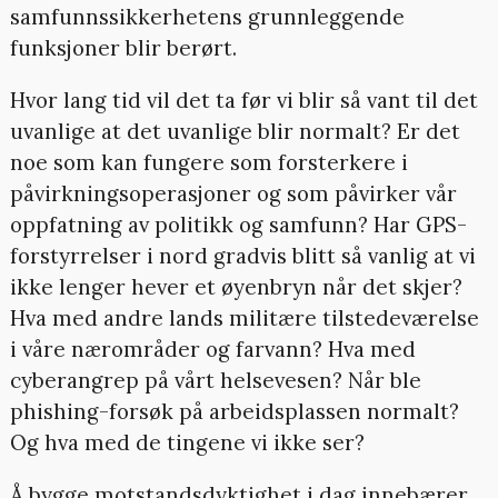
samfunnssikkerhetens grunnleggende
funksjoner blir berørt.
Hvor lang tid vil det ta før vi blir så vant til det
uvanlige at det uvanlige blir normalt? Er det
noe som kan fungere som forsterkere i
påvirkningsoperasjoner og som påvirker vår
oppfatning av politikk og samfunn? Har GPS-
forstyrrelser i nord gradvis blitt så vanlig at vi
ikke lenger hever et øyenbryn når det skjer?
Hva med andre lands militære tilstedeværelse
i våre nærområder og farvann? Hva med
cyberangrep på vårt helsevesen? Når ble
phishing-forsøk på arbeidsplassen normalt?
Og hva med de tingene vi ikke ser?
Å bygge motstandsdyktighet i dag innebærer