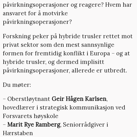
påvirkningsoperasjoner og reagere? Hvem har
ansvaret for å motvirke
påvirkningsoperasjoner?
Forskning peker på hybride trusler rettet mot
privat sektor som den mest sannsynlige
formen for fremtidig konflikt i Europa – og at
hybride trusler, og dermed implisitt
påvirkningsoperasjoner, allerede er utbredt.
Du møter:
– Oberstløytnant
Geir Hågen Karlsen
,
hovedlærer i strategisk kommunikasjon ved
Forsvarets høyskole
–
Marit Rye Ramberg
, Seniorrådgiver i
Hærstaben