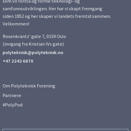
som vil forstå og forme teknologi- og
samfunnsutviklingen. Her har vi skapt fremgang
siden 1852 og her skaper vi landets fremtid sammen.
Velkommen!
Rosenkrantz' gate 7, 0159 Oslo
(inngang fra Kristian IVs gate)
polyteknisk@polyteknisk.no
+47 2242 6870
Om Polyteknisk Forening
Partnere
#PolyPod