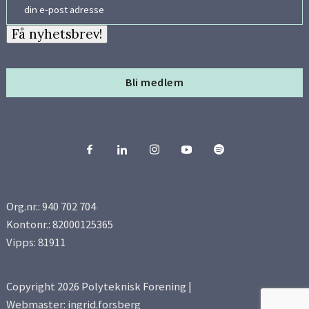
Email
Få nyhetsbrev!
Bli medlem
Org.nr.: 940 702 704
Kontonr.: 82000125365
Vipps: 81911
Copyright 2026 Polyteknisk Forening |
Webmaster: ingrid.forsberg