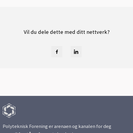
Vil du dele dette med ditt nettverk?
Polyteknisk Forening er arenaen og kanalen for deg