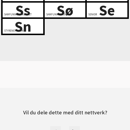
Ss
Sø
Se
SAMFUNNSSIKKERHET
SAMFUNNSØKONOMI
SENIOR
Sn
STYRENETTVERK
Vil du dele dette med ditt nettverk?