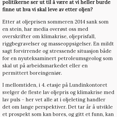
politikerne ser ut til å være at vi heller burde
finne ut hva vi skal leve av etter oljen?
Etter at oljeprisen sommeren 2014 sank som
en stein, har media overøst oss med
overskrifter om klimakrise, oljeprisfall,
riggbegravelser og masseoppsigelser. En mildt
sagt forvirrende og stressende situasjon både
for en nyuteksaminert petroleumsgeolog som
skal ut på arbeidsmarkedet eller en
permittert boreingeniør.
I mellomtiden, i 4. etasje på Lundinkontoret
svelger de fleste lav oljepris og klimakrise med
lav puls – her vet alle at i oljeleting handler
det om lange perspektiver. Det tar år å utvikle
et prospekt som kan bores, og gitt et funn, kan