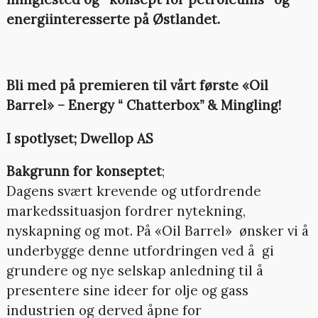
energiinteresserte på Østlandet.
Bli med på premieren til vårt første «Oil
Barrel» – Energy “ Chatterbox” & Mingling!
I spotlyset; Dwellop AS
Bakgrunn for konseptet
;
Dagens svært krevende og utfordrende
markedssituasjon fordrer nytekning,
nyskapning og mot. På «Oil Barrel» ønsker vi å
underbygge denne utfordringen ved å gi
grundere og nye selskap anledning til å
presentere sine ideer for olje og gass
industrien og derved åpne for