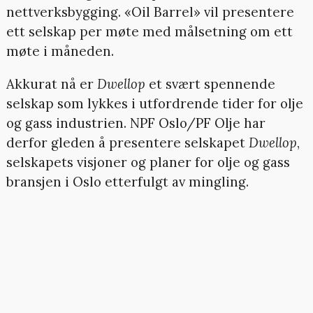
nettverksbygging. «Oil Barrel» vil presentere
ett selskap per møte med målsetning om ett
møte i måneden.
Akkurat nå er
Dwellop
et svært spennende
selskap som lykkes i utfordrende tider for olje
og gass industrien. NPF Oslo/PF Olje har
derfor gleden å presentere selskapet
Dwellop
,
selskapets visjoner og planer for olje og gass
bransjen i Oslo etterfulgt av mingling.