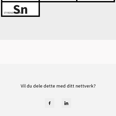
Sn
STYRENETTVERK
Vil du dele dette med ditt nettverk?