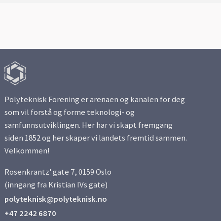
Polyteknisk Forening er arenaen og kanalen for deg
som vil forstå og forme teknologi- og
samfunnsutviklingen. Her har vi skapt fremgang
siden 1852 og her skaper vi landets fremtid sammen.
Velkommen!
Rosenkrantz' gate 7, 0159 Oslo
(inngang fra Kristian IVs gate)
polyteknisk@polyteknisk.no
+47 2242 6870