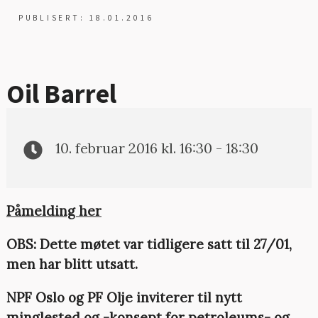
PUBLISERT: 18.01.2016
Oil Barrel
10. februar 2016 kl. 16:30 - 18:30
Påmelding her
OBS: Dette møtet var tidligere satt til 27/01,
men har blitt utsatt.
NPF Oslo og PF Olje inviterer til nytt
minglested og -konsept for petroleums- og