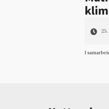
klim
25.
I samarbei