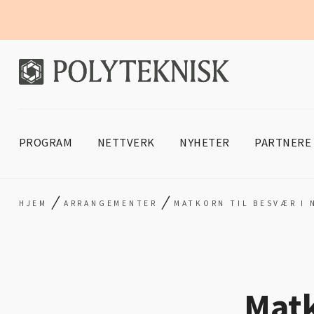
PROGRAM
NETTVERK
NYHETER
PARTNERE
/
/
HJEM
ARRANGEMENTER
MATKORN TIL BESVÆR I 
Matk