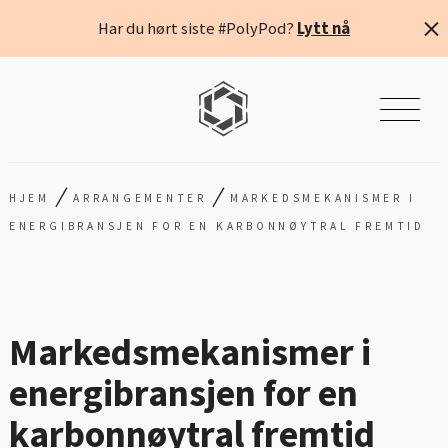
Har du hørt siste #PolyPod?
Lytt nå
/
/
HJEM
ARRANGEMENTER
MARKEDSMEKANISMER I
ENERGIBRANSJEN FOR EN KARBONNØYTRAL FREMTID
Markedsmekanismer i
energibransjen for en
karbonnøytral fremtid