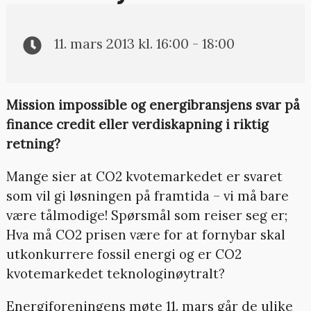
11. mars 2013 kl. 16:00 - 18:00
Mission impossible og energibransjens svar på
finance credit eller verdiskapning i riktig
retning?
Mange sier at CO2 kvotemarkedet er svaret
som vil gi løsningen på framtida – vi må bare
være tålmodige! Spørsmål som reiser seg er;
Hva må CO2 prisen være for at fornybar skal
utkonkurrere fossil energi og er CO2
kvotemarkedet teknologinøytralt?
Energiforeningens møte 11. mars går de ulike