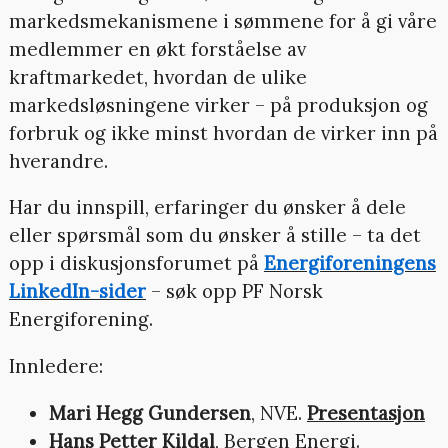
markedsmekanismene i sømmene for å gi våre
medlemmer en økt forståelse av
kraftmarkedet, hvordan de ulike
markedsløsningene virker – på produksjon og
forbruk og ikke minst hvordan de virker inn på
hverandre.
Har du innspill, erfaringer du ønsker å dele
eller spørsmål som du ønsker å stille – ta det
opp i diskusjonsforumet på
Energiforeningens
LinkedIn-sider
– søk opp PF Norsk
Energiforening.
Innledere:
Mari Hegg Gundersen
, NVE.
Presentasjon
Hans Petter Kildal
, Bergen Energi.