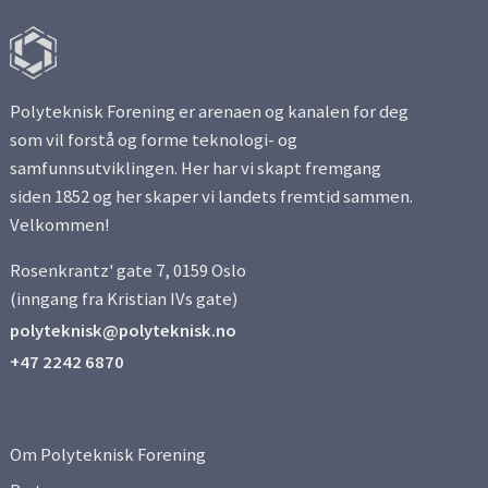
Polyteknisk Forening er arenaen og kanalen for deg
som vil forstå og forme teknologi- og
samfunnsutviklingen. Her har vi skapt fremgang
siden 1852 og her skaper vi landets fremtid sammen.
Velkommen!
Rosenkrantz' gate 7, 0159 Oslo
(inngang fra Kristian IVs gate)
polyteknisk@polyteknisk.no
+47 2242 6870
Om Polyteknisk Forening