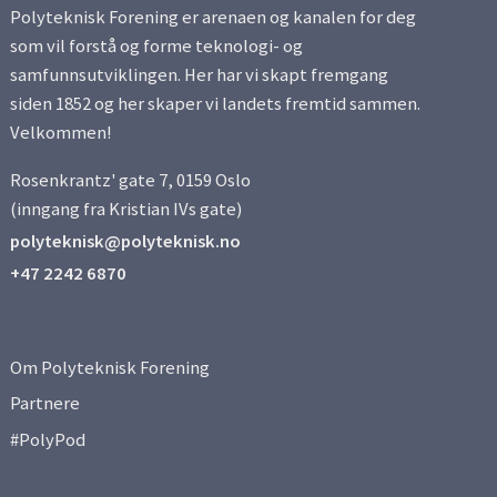
Polyteknisk Forening er arenaen og kanalen for deg
som vil forstå og forme teknologi- og
samfunnsutviklingen. Her har vi skapt fremgang
siden 1852 og her skaper vi landets fremtid sammen.
Velkommen!
Rosenkrantz' gate 7, 0159 Oslo
(inngang fra Kristian IVs gate)
polyteknisk@polyteknisk.no
+47 2242 6870
Om Polyteknisk Forening
Partnere
#PolyPod