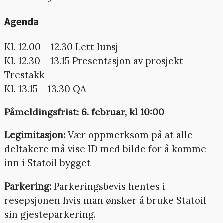
Agenda
Kl. 12.00 – 12.30 Lett lunsj
Kl. 12.30 – 13.15 Presentasjon av prosjekt
Trestakk
Kl. 13.15 – 13.30 QA
Påmeldingsfrist: 6. februar, kl 10:00
Legimitasjon:
Vær oppmerksom på at alle
deltakere må vise ID med bilde for å komme
inn i Statoil bygget
Parkering:
Parkeringsbevis hentes i
resepsjonen hvis man ønsker å bruke Statoil
sin gjesteparkering.