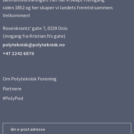
siden 1852 og her skaper vi landets fremtid sammen.
Velkommen!
Rosenkrantz' gate 7, 0159 Oslo
(inngang fra Kristian IVs gate)
polyteknisk@polyteknisk.no
+47 2242 6870
Om Polyteknisk Forening
Partnere
#PolyPod
Email