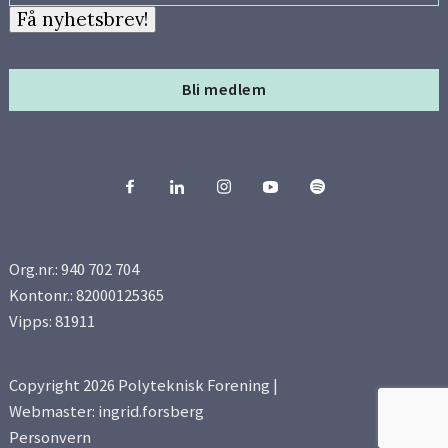
Få nyhetsbrev!
Bli medlem
Org.nr.: 940 702 704
Kontonr.: 82000125365
Vipps: 81911
Copyright 2026 Polyteknisk Forening |
Webmaster: ingrid.forsberg
Personvern