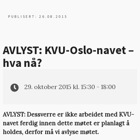
PUBLISERT: 26.08.2015
AVLYST: KVU-Oslo-navet –
hva nå?
29. oktober 2015 kl. 15:30 - 18:00
AVLYST: Dessverre er ikke arbeidet med KVU-
navet ferdig innen dette møtet er planlagt å
holdes, derfor må vi avlyse møtet.