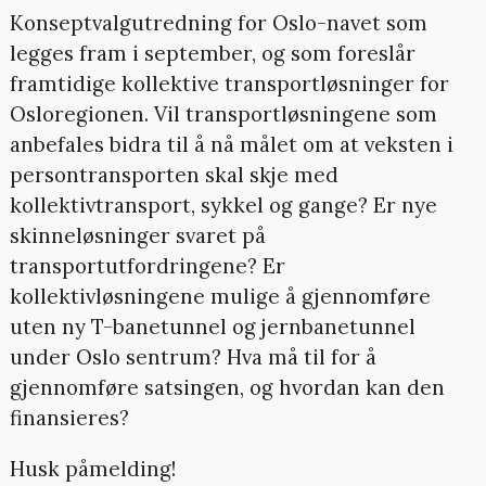
Konseptvalgutredning for Oslo-navet som
legges fram i september, og som foreslår
framtidige kollektive transportløsninger for
Osloregionen. Vil transportløsningene som
anbefales bidra til å nå målet om at veksten i
persontransporten skal skje med
kollektivtransport, sykkel og gange? Er nye
skinneløsninger svaret på
transportutfordringene? Er
kollektivløsningene mulige å gjennomføre
uten ny T-banetunnel og jernbanetunnel
under Oslo sentrum? Hva må til for å
gjennomføre satsingen, og hvordan kan den
finansieres?
Husk påmelding!