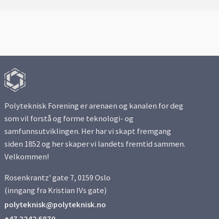
Polyteknisk Forening er arenaen og kanalen for deg
som vil forstå og forme teknologi- og
samfunnsutviklingen. Her har vi skapt fremgang
siden 1852 og her skaper vi landets fremtid sammen.
Velkommen!
Rosenkrantz' gate 7, 0159 Oslo
(inngang fra Kristian IVs gate)
polyteknisk@polyteknisk.no
+47 2242 6870