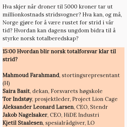
Hva skjer når droner til 5000 kroner tar ut
millionkostnads stridsvogner? Hva kan, og må,
Norge gjøre for å være rustet for strid i vår
tid? Hvordan kan dagens ungdom bidra til å
styrke norsk totalberedskap?
15:00 Hvordan blir norsk totalforsvar klar til
strid?
Mahmoud Farahmand
, stortingsrepresentant
(H)
Saira Basit
, dekan, Forsvarets høgskole
Tor Indstøy
, prosjektleder, Project Lion Cage
Aleksander Leonard Larsen
, CEO, Stendr
Jakob Nagelsaker
, CEO, HiDE Industri
Kjetil Staalesen
, spesialrådgiver, LO