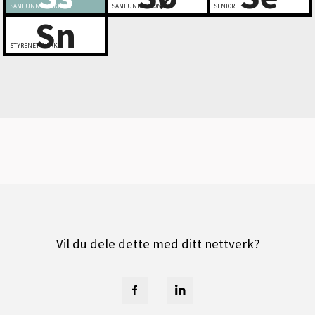
SAMFUNNSSIKKERHET
SAMFUNNSØKONOMI
SENIOR
Sn
STYRENETTVERK
Vil du dele dette med ditt nettverk?