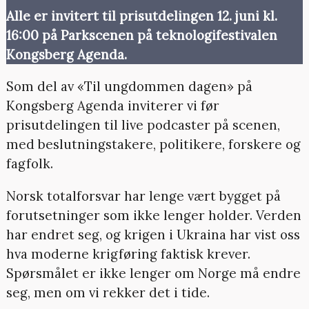
Alle er invitert til prisutdelingen 12. juni kl.
16:00 på Parkscenen på teknologifestivalen
Kongsberg Agenda.
Som del av «Til ungdommen dagen» på
Kongsberg Agenda inviterer vi før
prisutdelingen til live podcaster på scenen,
med beslutningstakere, politikere, forskere og
fagfolk.
Norsk totalforsvar har lenge vært bygget på
forutsetninger som ikke lenger holder. Verden
har endret seg, og krigen i Ukraina har vist oss
hva moderne krigføring faktisk krever.
Spørsmålet er ikke lenger om Norge må endre
seg, men om vi rekker det i tide.