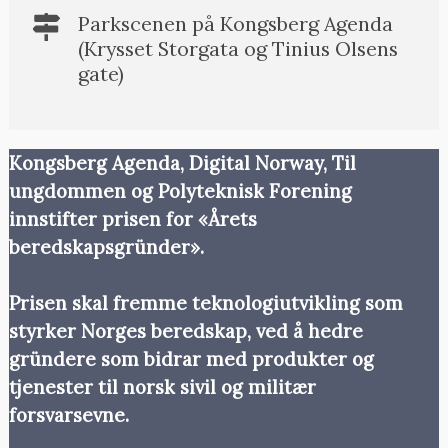
Parkscenen på Kongsberg Agenda
(Krysset Storgata og Tinius Olsens
gate)
Kongsberg Agenda, Digital Norway, Til
ungdommen og Polyteknisk Forening
innstifter prisen for «Årets
beredskapsgründer».
Prisen skal fremme teknologiutvikling som
styrker Norges beredskap, ved å hedre
gründere som bidrar med produkter og
tjenester til norsk sivil og militær
forsvarsevne.