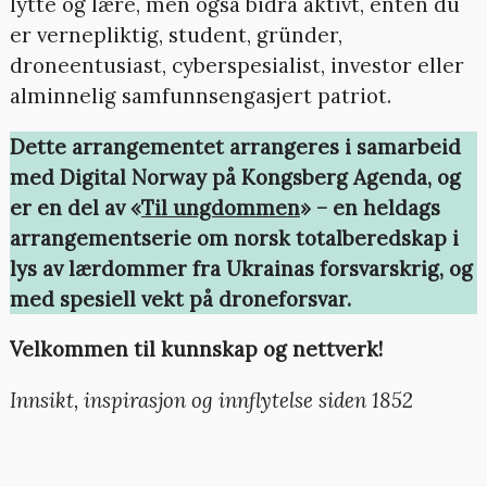
lytte og lære, men også bidra aktivt, enten du
er vernepliktig, student, gründer,
droneentusiast, cyberspesialist, investor eller
alminnelig samfunnsengasjert patriot.
Dette arrangementet arrangeres i samarbeid
med Digital Norway på Kongsberg Agenda, og
er en del av «
Til ungdommen
» – en heldags
arrangementserie om norsk totalberedskap i
lys av lærdommer fra Ukrainas forsvarskrig, og
med spesiell vekt på droneforsvar.
Velkommen til kunnskap og nettverk!
Innsikt, inspirasjon og innflytelse siden 1852