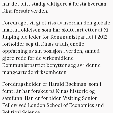
har det blitt stadig viktigere å forstå hvordan
Kina forstår verden.
Foredraget vil gi et riss av hvordan den globale
maktutfoldelsen som har skutt fart etter at Xi
Jinping ble leder for Kommunistpartiet i 2012
forholder seg til Kinas tradisjonelle
oppfatning av sin posisjon i verden, samt å
gjøre rede for de virkemidlene
Kommunistpartiet benytter seg av i denne
mangeartede virksomheten.
Foredragsholder er Harald Bøckman, som i
femti år har forsket på Kinas historie og
samfunn. Han er for tiden Visiting Senior
Fellow ved London School of Economics and
Political Science.