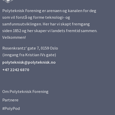
Polyteknisk Forening er arenaen og kanalen for deg
som vil forstå og forme teknologi- og
samfunnsutviklingen. Her har vi skapt fremgang
siden 1852 og her skaper vi landets fremtid sammen.
Velkommen!
Rosenkrantz' gate 7, 0159 Oslo
(inngang fra Kristian IVs gate)
polyteknisk@polyteknisk.no
+47 2242 6870
Om Polyteknisk Forening
Partnere
#PolyPod