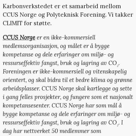
Karbonverkstedet er et samarbeid mellom
CCUS Norge og Polyteknisk Forening. Vi takker
CLIMIT for støtte.
CCUS Norge
er en ikke-kommersiell
medlemsorganisasjon, og målet er å bygge
kompetanse og dele erfaringer om miljø- og
ressurseffektiv fangst, bruk og lagring av CO
.
₂
Foreningen er ikke-kommersiell og vitenskapelig
orientert, og skal bidra til et bedre klima og grønne
arbeidsplasser. CCUS Norge skal kartlegge og sette
i gang felles prosjekter, og fungere som et nasjonalt
kompetansesenter. CCUS Norge har som mål å
bygge kompetanse og dele erfaringer om miljø- og
ressurseffektiv fangst, bruk og lagring av CO
. I
₂
dag har nettverket 50 medlemmer som