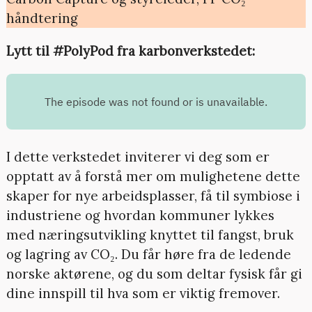
håndtering
Lytt til #PolyPod fra karbonverkstedet:
I dette verkstedet inviterer vi deg som er
opptatt av å forstå mer om mulighetene dette
skaper for nye arbeidsplasser, få til symbiose i
industriene og hvordan kommuner lykkes
med næringsutvikling knyttet til fangst, bruk
og lagring av CO₂. Du får høre fra de ledende
norske aktørene, og du som deltar fysisk får gi
dine innspill til hva som er viktig fremover.