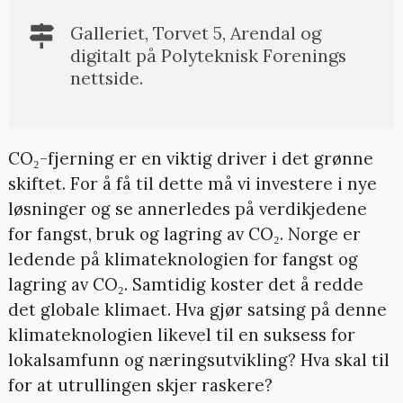
Galleriet, Torvet 5, Arendal og
digitalt på Polyteknisk Forenings
nettside.
CO₂-fjerning er en viktig driver i det grønne
skiftet. For å få til dette må vi investere i nye
løsninger og se annerledes på verdikjedene
for fangst, bruk og lagring av CO₂. Norge er
ledende på klimateknologien for fangst og
lagring av CO₂. Samtidig koster det å redde
det globale klimaet. Hva gjør satsing på denne
klimateknologien likevel til en suksess for
lokalsamfunn og næringsutvikling? Hva skal til
for at utrullingen skjer raskere?