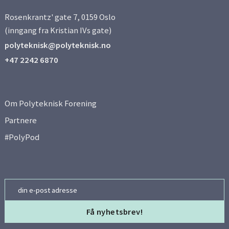
Rosenkrantz' gate 7, 0159 Oslo
(inngang fra Kristian IVs gate)
polyteknisk@polyteknisk.no
+47 2242 6870
Om Polyteknisk Forening
Partnere
#PolyPod
Email