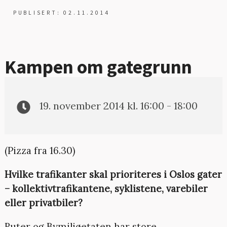
PUBLISERT: 02.11.2014
Kampen om gategrunn
19. november 2014 kl. 16:00 - 18:00
(Pizza fra 16.30)
Hvilke trafikanter skal prioriteres i Oslos gater
– kollektivtrafikantene, syklistene, varebiler
eller privatbiler?
Ruter og Bymiljøetaten har store