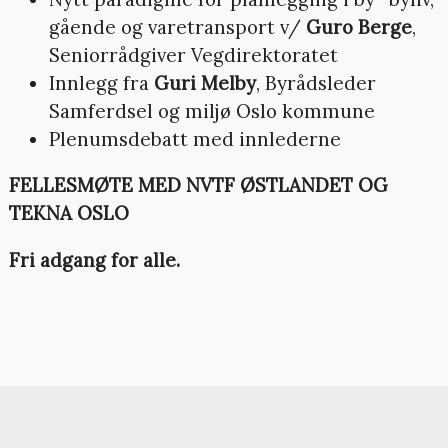
gående og varetransport v/
Guro Berge
,
Seniorrådgiver Vegdirektoratet
Innlegg fra
Guri Melby
, Byrådsleder
Samferdsel og miljø Oslo kommune
Plenumsdebatt med innlederne
FELLESMØTE MED NVTF ØSTLANDET OG
TEKNA OSLO
Fri adgang for alle.