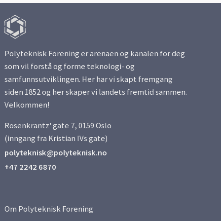
Polyteknisk Forening er arenaen og kanalen for deg
som vil forstå og forme teknologi- og
samfunnsutviklingen. Her har vi skapt fremgang
siden 1852 og her skaper vi landets fremtid sammen.
Velkommen!
Rosenkrantz' gate 7, 0159 Oslo
(inngang fra Kristian IVs gate)
polyteknisk@polyteknisk.no
+47 2242 6870
Om Polyteknisk Forening