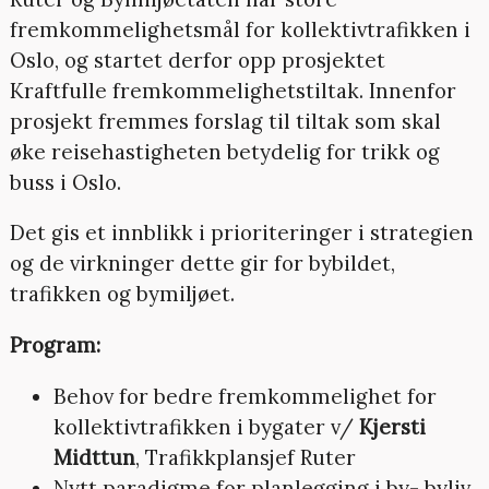
fremkommelighetsmål for kollektivtrafikken i
Oslo, og startet derfor opp prosjektet
Kraftfulle fremkommelighetstiltak. Innenfor
prosjekt fremmes forslag til tiltak som skal
øke reisehastigheten betydelig for trikk og
buss i Oslo.
Det gis et innblikk i prioriteringer i strategien
og de virkninger dette gir for bybildet,
trafikken og bymiljøet.
Program:
Behov for bedre fremkommelighet for
kollektivtrafikken i bygater v/
Kjersti
Midttun
, Trafikkplansjef Ruter
Nytt paradigme for planlegging i by- byliv,