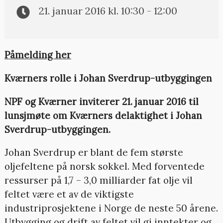
21. januar 2016 kl. 10:30 - 12:00
Påmelding her
Kværners rolle i Johan Sverdrup-utbyggingen
NPF og Kværner inviterer 21. januar 2016 til
lunsjmøte om Kværners delaktighet i Johan
Sverdrup-utbyggingen.
Johan Sverdrup er blant de fem største
oljefeltene på norsk sokkel. Med forventede
ressurser på 1,7 – 3,0 milliarder fat olje vil
feltet være et av de viktigste
industriprosjektene i Norge de neste 50 årene.
Utbygging og drift av feltet vil gi inntekter og