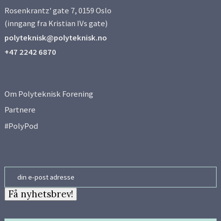
Rosenkrantz' gate 7, 0159 Oslo
(inngang fra Kristian IVs gate)
polyteknisk@polyteknisk.no
+47 2242 6870
Om Polyteknisk Forening
Partnere
#PolyPod
Email
Få nyhetsbrev!