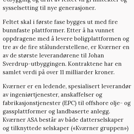
sysselsetting til nye generasjoner.
Feltet skal i første fase bygges ut med fire
bunnfaste plattformer. Etter å ha vunnet
oppdragene med å levere boligplattformen og
tre av de fire stålunderstellene, er Kværner en
av de største leverandørene til Johan
Sverdrup-utbyggingen. Kontraktene har en
samlet verdi på over 11 milliarder kroner.
Kværner er en ledende, spesialisert leverandør
av ingeniørtjenester, anskaffelser og
fabrikasjonstjenester (EPC) til offshore olje- og
gassplattformer og landbaserte anlegg.
Kværner ASA består av både datterselskaper
og tilknyttede selskaper («Kværner gruppen»)