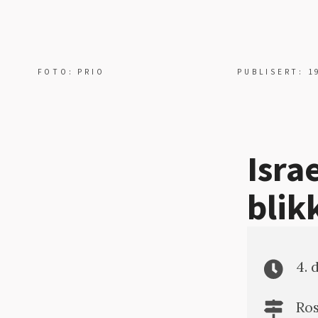
FOTO: PRIO
PUBLISERT: 1
Isra
blik
4. 
Ros