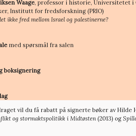
riksen Waage
, professor i historie, Universitetet i
er, Institutt for fredsforskning (PRIO)
et ikke fred mellom Israel og palestinerne?
ale
med spørsmål fra salen
g boksignering
dag
raget vil du få rabatt på signerte bøker av Hilde
flikt og stormaktspolitikk i Midtøsten
(2013) og
Spill