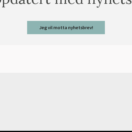
Jeg vil motta nyhetsbrev!