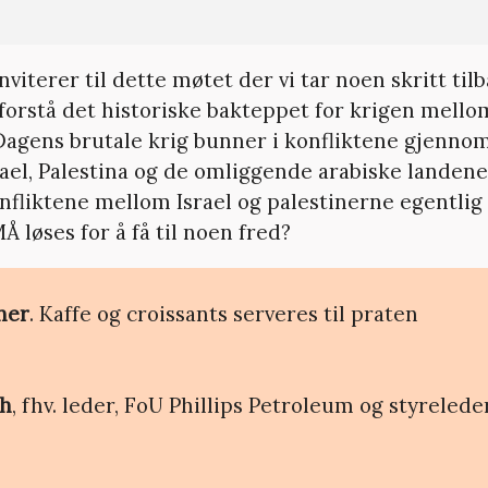
nviterer til dette møtet der vi tar noen skritt til
 forstå det historiske bakteppet for krigen mellom
 Dagens brutale krig bunner i konfliktene gjennom
ael, Palestina og de omliggende arabiske landene
nfliktene mellom Israel og palestinerne egentlig
 løses for å få til noen fred?
ner
. Kaffe og croissants serveres til praten
th
, fhv. leder, FoU Phillips Petroleum og styrelede