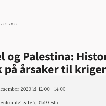
9.09.2023
el og Palestina: Histo
k på årsaker til krige
desember 2023 kl. 12:00 - 14:00
enkrantz' gate 7, 0159 Oslo