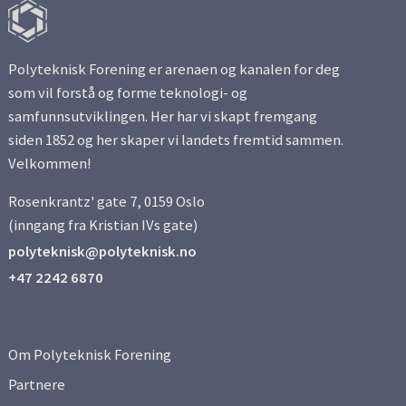
Polyteknisk Forening er arenaen og kanalen for deg
som vil forstå og forme teknologi- og
samfunnsutviklingen. Her har vi skapt fremgang
siden 1852 og her skaper vi landets fremtid sammen.
Velkommen!
Rosenkrantz' gate 7, 0159 Oslo
(inngang fra Kristian IVs gate)
polyteknisk@polyteknisk.no
+47 2242 6870
Om Polyteknisk Forening
Partnere