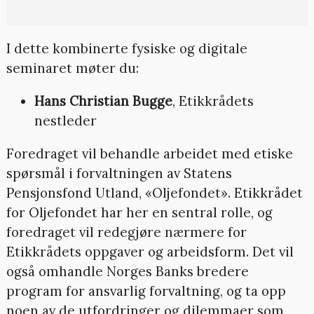
I dette kombinerte fysiske og digitale
seminaret møter du:
Hans Christian Bugge
, Etikkrådets
nestleder
Foredraget vil behandle arbeidet med etiske
spørsmål i forvaltningen av Statens
Pensjonsfond Utland, «Oljefondet». Etikkrådet
for Oljefondet har her en sentral rolle, og
foredraget vil redegjøre nærmere for
Etikkrådets oppgaver og arbeidsform. Det vil
også omhandle Norges Banks bredere
program for ansvarlig forvaltning, og ta opp
noen av de utfordringer og dilemmaer som