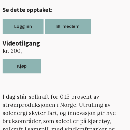
Se dette opptaket:
Logg inn
Bli medlem
Videotilgang
kr. 200,-
Kjøp
I dag står solkraft for 0,15 prosent av
strømproduksjonen i Norge. Utrulling av
solenergi skyter fart, og innovasjon gir nye
bruksområder, som solceller på kjøretøy,
solkraft i samspill med vindkraftparker og