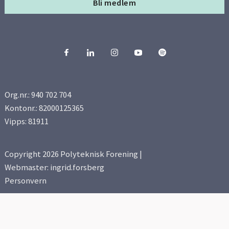
Bli medlem
Org.nr.: 940 702 704
Kontonr.: 82000125365
Vipps: 81911
Copyright 2026 Polyteknisk Forening |
Webmaster: ingrid.forsberg
Personvern