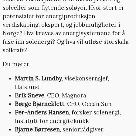
solceller som flytende soløyer. Hvor stort er
potensialet for energiproduksjon,
verdiskaping, eksport, og jobbmuligheter i
Norge? Hva kreves av energisystemene for å
fase inn solenergi? Og hva vil utløse storskala
solkraft?
Du møter:
Martin S. Lundby
, visekonsernsjef,
Hafslund
Erik Sneve
, CEO, Magnora
Børge Bjørneklett
, CEO, Ocean Sun
Per-Anders Hansen
, forsker solenergi,
Institutt for energiteknikk
Bjarne Børresen
, seniorrådgiver,