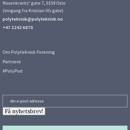
Rosenkrantz' gate 7, 0159 Oslo
(inngang fra Kristian IVs gate)
polyteknisk@polyteknisk.no
+47 2242 6870
Om Polyteknisk Forening
Partnere
#PolyPod
Email
Få nyhetsbrev!