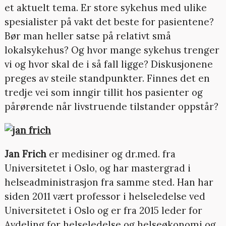
et aktuelt tema. Er store sykehus med ulike
spesialister på vakt det beste for pasientene?
Bør man heller satse på relativt små
lokalsykehus? Og hvor mange sykehus trenger
vi og hvor skal de i så fall ligge? Diskusjonene
preges av steile standpunkter. Finnes det en
tredje vei som inngir tillit hos pasienter og
pårørende når livstruende tilstander oppstår?
Jan Frich
er medisiner og dr.med. fra
Universitetet i Oslo, og har mastergrad i
helseadministrasjon fra samme sted. Han har
siden 2011 vært professor i helseledelse ved
Universitetet i Oslo og er fra 2015 leder for
Avdeling for helseledelse og helseøkonomi og