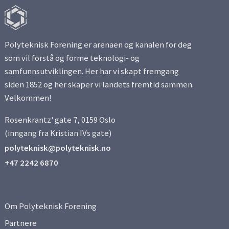
Polyteknisk Forening er arenaen og kanalen for deg
som vil forstå og forme teknologi- og
samfunnsutviklingen. Her har vi skapt fremgang
siden 1852 og her skaper vi landets fremtid sammen.
Velkommen!
Rosenkrantz' gate 7, 0159 Oslo
(inngang fra Kristian IVs gate)
polyteknisk@polyteknisk.no
+47 2242 6870
Om Polyteknisk Forening
Partnere