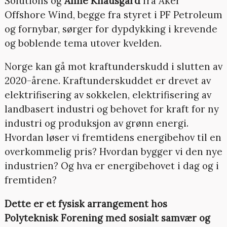
Solutions og
Anne Knausgård
fra Aker
Offshore Wind, begge fra styret i PF Petroleum
og fornybar, sørger for dypdykking i krevende
og boblende tema utover kvelden.
Norge kan gå mot kraftunderskudd i slutten av
2020-årene. Kraftunderskuddet er drevet av
elektrifisering av sokkelen, elektrifisering av
landbasert industri og behovet for kraft for ny
industri og produksjon av grønn energi.
Hvordan løser vi fremtidens energibehov til en
overkommelig pris? Hvordan bygger vi den nye
industrien? Og hva er energibehovet i dag og i
fremtiden?
Dette er et fysisk arrangement hos
Polyteknisk Forening med sosialt samvær og