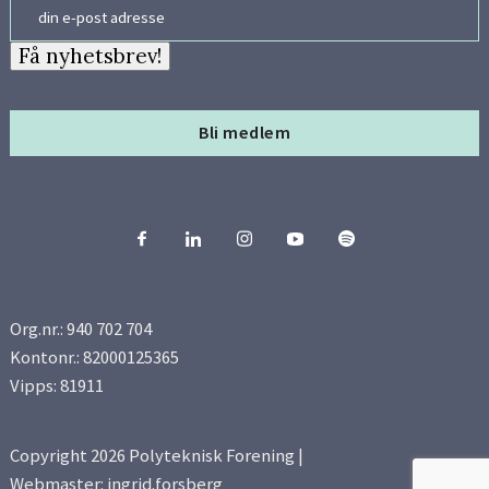
Email
Få nyhetsbrev!
Bli medlem
Org.nr.: 940 702 704
Kontonr.: 82000125365
Vipps: 81911
Copyright 2026 Polyteknisk Forening |
Webmaster: ingrid.forsberg