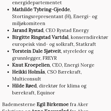
energidepartementet
Mathilde Tybring-Gjedde
,
Stortingsrepresentant (H), Energi- og
miljøkomiteen
Jarand Rystad
, CEO Rystad Energy
Birgitte Ringstad Vartdal
, konserndirektør
europeisk vind- og solkraft, Statkraft
Torstein Dale Sjøtveit
, styreleder og
grunnlegger, FREYR
Knut Kroepelien
, CEO, Energi Norge
Heikki Holmås
, CSO Bærekraft,
Multiconsult
Hilde Røed
, direktør for klima og
bærekraft, Equinor
Bademesterne
Egil Birkemoe
fra Aker