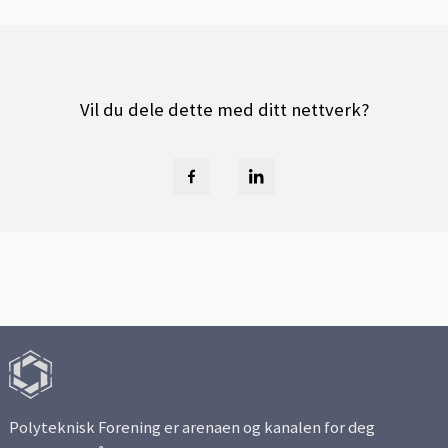
Vil du dele dette med ditt nettverk?
Polyteknisk Forening er arenaen og kanalen for deg