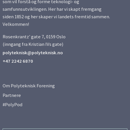
som vil forstå og forme teknologi- og
samfunnsutviklingen. Her har vi skapt fremgang
siden 1852 og her skaper vi landets fremtid sammen.
Velkommen!
Rosenkrantz' gate 7, 0159 Oslo
(inngang fra Kristian IVs gate)
polyteknisk@polyteknisk.no
+47 2242 6870
Om Polyteknisk Forening
Partnere
#PolyPod