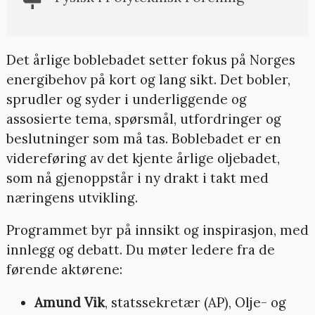
Det årlige boblebadet setter fokus på Norges
energibehov på kort og lang sikt. Det bobler,
sprudler og syder i underliggende og
assosierte tema, spørsmål, utfordringer og
beslutninger som må tas. Boblebadet er en
videreføring av det kjente årlige oljebadet,
som nå gjenoppstår i ny drakt i takt med
næringens utvikling.
Programmet byr på innsikt og inspirasjon, med
innlegg og debatt. Du møter ledere fra de
førende aktørene:
Amund Vik
, statssekretær (AP), Olje- og